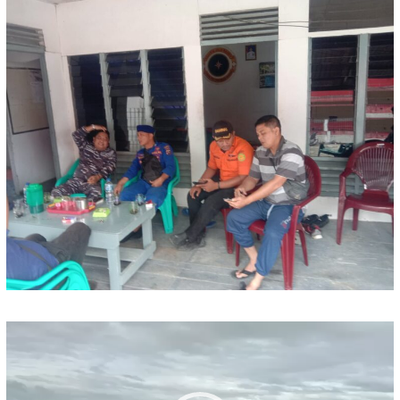
Pemutar
Video