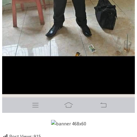
Post Views:
915