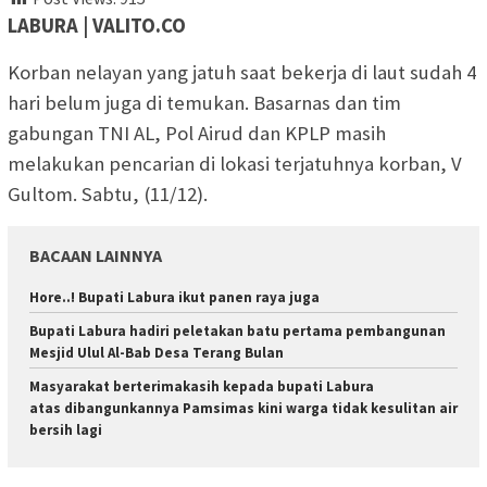
LABURA | VALITO.CO
Korban nelayan yang jatuh saat bekerja di laut sudah 4
hari belum juga di temukan. Basarnas dan tim
gabungan TNI AL, Pol Airud dan KPLP masih
melakukan pencarian di lokasi terjatuhnya korban, V
Gultom. Sabtu, (11/12).
BACAAN LAINNYA
Hore..! Bupati Labura ikut panen raya juga
Bupati Labura hadiri peletakan batu pertama pembangunan
Mesjid Ulul Al-Bab Desa Terang Bulan
Masyarakat berterimakasih kepada bupati Labura
atas dibangunkannya Pamsimas kini warga tidak kesulitan air
bersih lagi