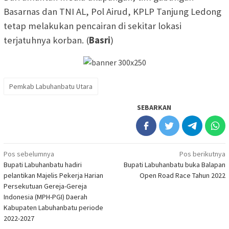
Basarnas dan TNI AL, Pol Airud, KPLP Tanjung Ledong
tetap melakukan pencairan di sekitar lokasi
terjatuhnya korban. (
Basri
)
Pemkab Labuhanbatu Utara
SEBARKAN
Navigasi
Pos sebelumnya
Pos berikutnya
Bupati Labuhanbatu hadiri
Bupati Labuhanbatu buka Balapan
pos
pelantikan Majelis Pekerja Harian
Open Road Race Tahun 2022
Persekutuan Gereja-Gereja
Indonesia (MPH-PGI) Daerah
Kabupaten Labuhanbatu periode
2022-2027