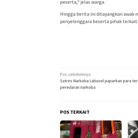
peserta,“ jelas warga.
Hingga berita ini ditayangkan awak 
penyelenggara beserta pihak terkait.
Navigasi
Pos sebelumnya
Satres Narkoba Labusel paparkan para te
pos
peredaran narkoba
POS TERKAIT