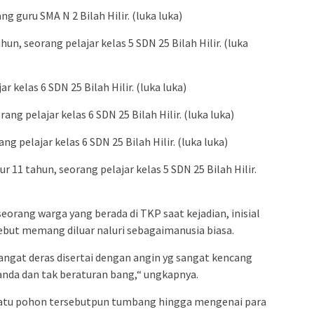
ng guru SMA N 2 Bilah Hilir. (luka luka)
tahun, seorang pelajar kelas 5 SDN 25 Bilah Hilir. (luka
ar kelas 6 SDN 25 Bilah Hilir. (luka luka)
rang pelajar kelas 6 SDN 25 Bilah Hilir. (luka luka)
rang pelajar kelas 6 SDN 25 Bilah Hilir. (luka luka)
r 11 tahun, seorang pelajar kelas 5 SDN 25 Bilah Hilir.
rang warga yang berada di TKP saat kejadian, inisial
ebut memang diluar naluri sebagaimanusia biasa.
sangat deras disertai dengan angin yg sangat kencang
nda dan tak beraturan bang,“ ungkapnya.
 satu pohon tersebutpun tumbang hingga mengenai para