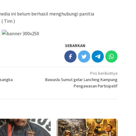
media ini belum berhasil menghubungi panitia
 ( Tim )
SEBARKAN
Pos berikutnya
rsangka
Bawaslu Sumut gelar Lanching Kampung
Pengawasan Partisipatif