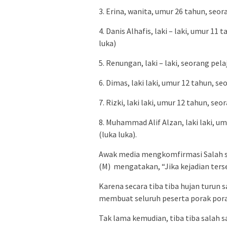
3. Erina, wanita, umur 26 tahun, seora
4. Danis Alhafis, laki – laki, umur 11 
luka)
5. Renungan, laki – laki, seorang pelaj
6. Dimas, laki laki, umur 12 tahun, seo
7. Rizki, laki laki, umur 12 tahun, seo
8. Muhammad Alif Alzan, laki laki, umu
(luka luka).
Awak media mengkomfirmasi Salah seo
(M) mengatakan, “Jika kejadian ters
Karena secara tiba tiba hujan turun 
membuat seluruh peserta porak pora
Tak lama kemudian, tiba tiba salah