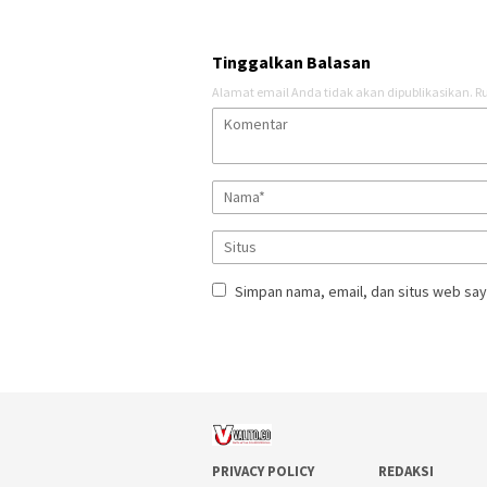
Tinggalkan Balasan
Alamat email Anda tidak akan dipublikasikan.
Ru
Simpan nama, email, dan situs web say
PRIVACY POLICY
REDAKSI