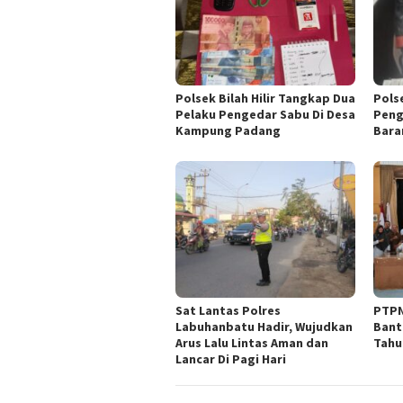
Polsek Bilah Hilir Tangkap Dua
Pols
Pelaku Pengedar Sabu Di Desa
Peng
Kampung Padang
Bara
Sat Lantas Polres
PTPN
Labuhanbatu Hadir, Wujudkan
Bant
Arus Lalu Lintas Aman dan
Tahu
Lancar Di Pagi Hari