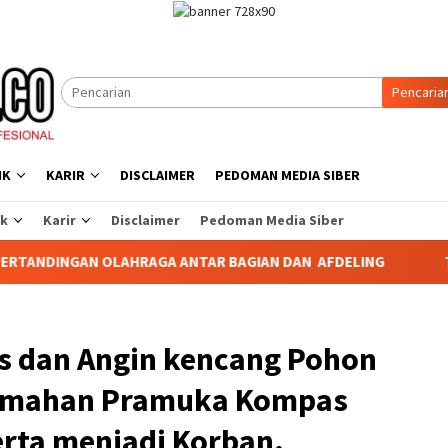
Pencaria
IK
KARIR
DISCLAIMER
PEDOMAN MEDIA SIBER
ik
Karir
Disclaimer
Pedoman Media Siber
OLAHRAGA ANTAR BAGIAN DAN AFDELING
TABAGSEL DARUR
as dan Angin kencang Pohon
emahan Pramuka Kompas
erta menjadi Korban.