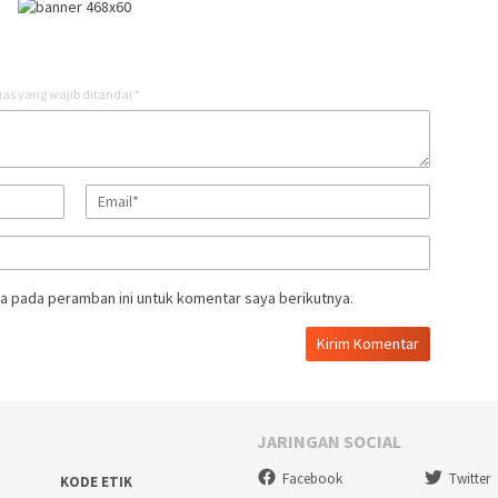
as yang wajib ditandai
*
a pada peramban ini untuk komentar saya berikutnya.
JARINGAN SOCIAL
Facebook
Twitter
KODE ETIK