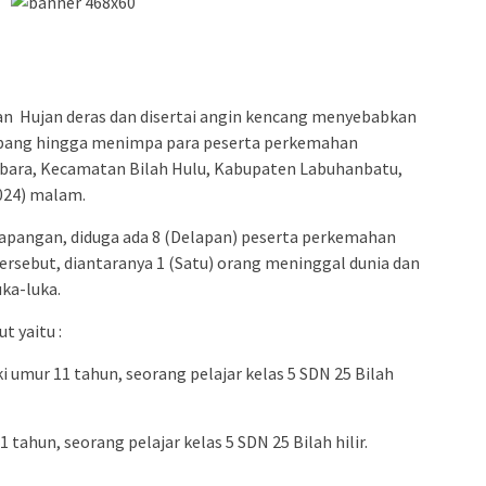
n Hujan deras dan disertai angin kencang menyebabkan
mbang hingga menimpa para peserta perkemahan
bara, Kecamatan Bilah Hulu, Kabupaten Labuhanbatu,
024) malam.
lapangan, diduga ada 8 (Delapan) peserta perkemahan
rsebut, diantaranya 1 (Satu) orang meninggal dunia dan
ka-luka.
t yaitu :
aki umur 11 tahun, seorang pelajar kelas 5 SDN 25 Bilah
1 tahun, seorang pelajar kelas 5 SDN 25 Bilah hilir.