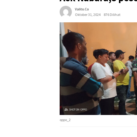
Valito.co
Oktober 31, 2024
876 Dilihat
oppo_2