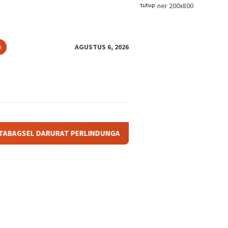
tutup
n
AGUSTUS 6, 2026
AT PERLINDUNGAN TANAH ADAT: KETIKA TANAH LELUHUR TAK P