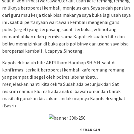
saat di konfirmasi wartawan,terkait usah kafe remang remang
miliknya beroperasi kembali, menjelaskan. Saya sudah pensiun
dari guru mau kerja tidak bisa makanya saya buka lagi usah saya
ini . saat di pertanyaan wartawan kembali mengenai garis
polisi(segel) yang terpasang sudah terbuka , w Sihotang
menambahkan udah permisi sama Kapolsek kualuh hilir dan
beliau mengizinkan di buka garis polisinya dan usaha saya bisa
beroperasi kembali . Ucapnya .Sihotang .
Kapolsek kualuh hilir AKP.Ilham Harahap SH.MH. saat di
konfirmasi terkait beroperasi kembali kafe remang remang
yang sempat di segel oleh polres labuhanbatu,
menjelaskan.nanti kita cek Ya Sudah ada petunjuk dari Sat
reskrim namun klu msh ada anak di bawah umur dan barak
masih di gunakan kita akan tindak.ucapnya Kapolsek singkat .
(Basri)
SEBARKAN