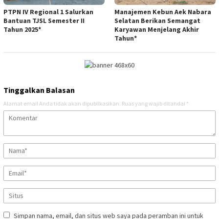
PTPN IV Regional 1 Salurkan
Manajemen Kebun Aek Nabara
Bantuan TJSL Semester II
Selatan Berikan Semangat
Tahun 2025*
Karyawan Menjelang Akhir
Tahun*
Tinggalkan Balasan
Alamat email Anda tidak akan dipublikasikan.
Ruas yang wajib ditandai
*
Simpan nama, email, dan situs web saya pada peramban ini untuk