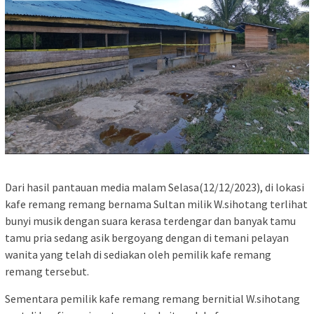
Dari hasil pantauan media malam Selasa(12/12/2023), di lokasi
kafe remang remang bernama Sultan milik W.sihotang terlihat
bunyi musik dengan suara kerasa terdengar dan banyak tamu
tamu pria sedang asik bergoyang dengan di temani pelayan
wanita yang telah di sediakan oleh pemilik kafe remang
remang tersebut.
Sementara pemilik kafe remang remang bernitial W.sihotang