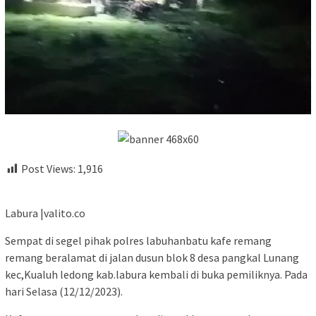
Post Views:
1,916
Labura |valito.co
Sempat di segel pihak polres labuhanbatu kafe remang
remang beralamat di jalan dusun blok 8 desa pangkal Lunang
kec,Kualuh ledong kab.labura kembali di buka pemiliknya. Pada
hari Selasa (12/12/2023).