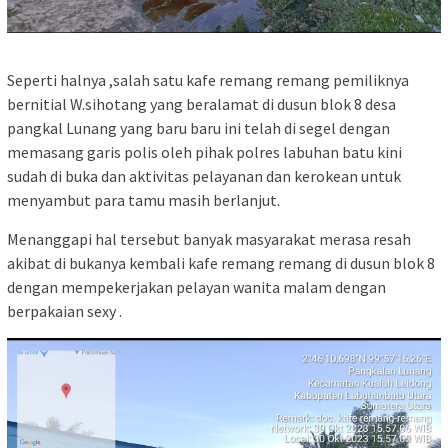
Seperti halnya ,salah satu kafe remang remang pemiliknya
bernitial W.sihotang yang beralamat di dusun blok 8 desa
pangkal Lunang yang baru baru ini telah di segel dengan
memasang garis polis oleh pihak polres labuhan batu kini
sudah di buka dan aktivitas pelayanan dan kerokean untuk
menyambut para tamu masih berlanjut.
Menanggapi hal tersebut banyak masyarakat merasa resah
akibat di bukanya kembali kafe remang remang di dusun blok 8
dengan mempekerjakan pelayan wanita malam dengan
berpakaian sexy .