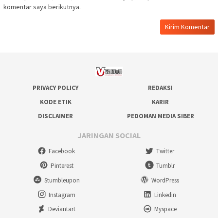
komentar saya berikutnya.
PRIVACY POLICY
REDAKSI
KODE ETIK
KARIR
DISCLAIMER
PEDOMAN MEDIA SIBER
JARINGAN SOCIAL
Facebook
Twitter
Pinterest
Tumblr
Stumbleupon
WordPress
Instagram
Linkedin
Deviantart
Myspace