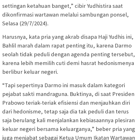
settingan ketahuan banget,” cibir Yudhistira saat
dikonfirmasi wartawan melalui sambungan ponsel,
Selasa (29/7/2024).
Harusnya, kata pria yang akrab disapa Haji Yudhis ini,
Bahlil marah dalam rapat penting itu, karena Darmo
seolah tidak peduli dengan agenda penting tersebut,
karena lebih memilih cuti demi hasrat hedonismenya
berlibur keluar negeri.
“Tapi sepertinya Darmo ini masuk dalam kategori
pejabat sakti mandraguna. Buktinya, di saat Presiden
Prabowo teriak-teriak efisiensi dan menjauhkan diri
dari hedonisme, tetap saja dia tak peduli dan terus
saja berulang kali menjalankan kebiasaannya plesiran
keluar negeri bersama keluarganya,” beber pria yang
juga menjabat sebagai Ketua Umum Ikatan Wartawan