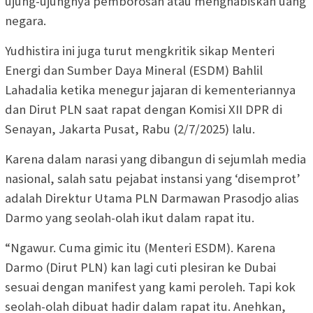
ujung-ujungnya pemborosan atau menghabiskan uang
negara.
Yudhistira ini juga turut mengkritik sikap Menteri
Energi dan Sumber Daya Mineral (ESDM) Bahlil
Lahadalia ketika menegur jajaran di kementeriannya
dan Dirut PLN saat rapat dengan Komisi XII DPR di
Senayan, Jakarta Pusat, Rabu (2/7/2025) lalu.
Karena dalam narasi yang dibangun di sejumlah media
nasional, salah satu pejabat instansi yang ‘disemprot’
adalah Direktur Utama PLN Darmawan Prasodjo alias
Darmo yang seolah-olah ikut dalam rapat itu.
“Ngawur. Cuma gimic itu (Menteri ESDM). Karena
Darmo (Dirut PLN) kan lagi cuti plesiran ke Dubai
sesuai dengan manifest yang kami peroleh. Tapi kok
seolah-olah dibuat hadir dalam rapat itu. Anehkan,