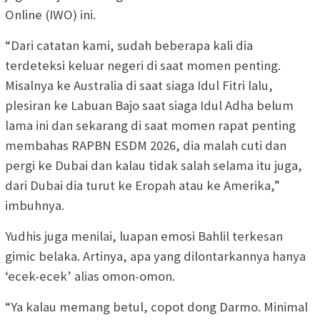
Online (IWO) ini.
“Dari catatan kami, sudah beberapa kali dia
terdeteksi keluar negeri di saat momen penting.
Misalnya ke Australia di saat siaga Idul Fitri lalu,
plesiran ke Labuan Bajo saat siaga Idul Adha belum
lama ini dan sekarang di saat momen rapat penting
membahas RAPBN ESDM 2026, dia malah cuti dan
pergi ke Dubai dan kalau tidak salah selama itu juga,
dari Dubai dia turut ke Eropah atau ke Amerika,”
imbuhnya.
Yudhis juga menilai, luapan emosi Bahlil terkesan
gimic belaka. Artinya, apa yang dilontarkannya hanya
‘ecek-ecek’ alias omon-omon.
“Ya kalau memang betul, copot dong Darmo. Minimal