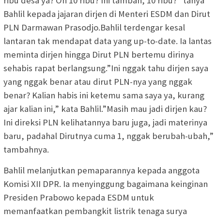
ribu desa ya? Oh 10 ribu? Ini tambah, 10 ribu?” tanya
Bahlil kepada jajaran dirjen di Menteri ESDM dan Dirut
PLN Darmawan Prasodjo.Bahlil terdengar kesal
lantaran tak mendapat data yang up-to-date. Ia lantas
meminta dirjen hingga Dirut PLN bertemu dirinya
sehabis rapat berlangsung.”Ini nggak tahu dirjen saya
yang nggak benar atau dirut PLN-nya yang nggak
benar? Kalian habis ini ketemu sama saya ya, kurang
ajar kalian ini,” kata Bahlil.”Masih mau jadi dirjen kau?
Ini direksi PLN kelihatannya baru juga, jadi materinya
baru, padahal Dirutnya cuma 1, nggak berubah-ubah,”
tambahnya.
Bahlil melanjutkan pemaparannya kepada anggota
Komisi XII DPR. Ia menyinggung bagaimana keinginan
Presiden Prabowo kepada ESDM untuk
memanfaatkan pembangkit listrik tenaga surya