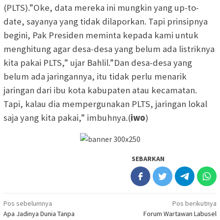
(PLTS).”Oke, data mereka ini mungkin yang up-to-
date, sayanya yang tidak dilaporkan. Tapi prinsipnya
begini, Pak Presiden meminta kepada kami untuk
menghitung agar desa-desa yang belum ada listriknya
kita pakai PLTS,” ujar Bahlil.”Dan desa-desa yang
belum ada jaringannya, itu tidak perlu menarik
jaringan dari ibu kota kabupaten atau kecamatan.
Tapi, kalau dia mempergunakan PLTS, jaringan lokal
saja yang kita pakai,” imbuhnya.(
iwo
)
SEBARKAN
Navigasi
Pos sebelumnya
Pos berikutnya
Apa Jadinya Dunia Tanpa
Forum Wartawan Labusel
pos