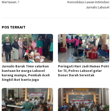
Wartawan..?
Konsolidasi Lawan Intimidasi
Jurnalis Labusel
POS TERKAIT
Jurnalis Barak Time salurkan
Peringati Hari Jadi Humas Polri
bantuan ke warga Labusel
ke-73, Polres Labusel gelar
kurang mampu, Pemkab Aceh
Donor Darah Serentak
Singkil ikut bantu juga