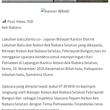
Post Views:
918
‎Aek Nabara
‎Labuhan batu,Valito.co– Jajaran Wilayah Kantor Distrik
Labuhan Batu dan Kebun Aek Nabara Selatan yang dikepalai,
Menejer Kebun Aek Nabara Selatan, Febriayndi Bangun,hari ini
menggelar upacara bendera untuk memperingati Hari
Pahlawan di Lapangan Kantor Kebun Aek Nabara Selatan,
Senin, 10 November 2025.Kecamatan Bilah hulu, Kabupaten
labuhan batu, Sumatera Utara.
‎Upacara yang dimulai tepat pukul 07.30 WIB ini dipimpin
langsung oleh Manajer Kebun Aek Nabara Selatan Febriayndi
Bangun dan sebagai Inspektur Upacara Papam Kebun Aek
Nabara Selatan. dengan Tema Pahlawanku Telandanku terus
bergerak melanjutkan perjuangan.