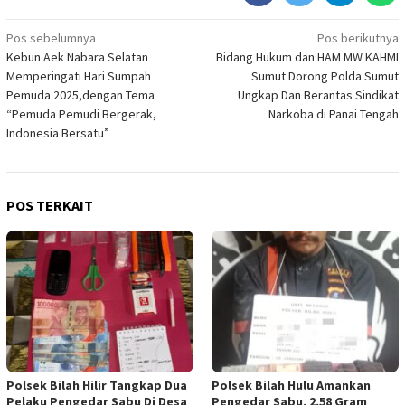
Navigasi
Pos sebelumnya
Pos berikutnya
Kebun Aek Nabara Selatan
Bidang Hukum dan HAM MW KAHMI
pos
Memperingati Hari Sumpah
Sumut Dorong Polda Sumut
Pemuda 2025,dengan Tema
Ungkap Dan Berantas Sindikat
“Pemuda Pemudi Bergerak,
Narkoba di Panai Tengah
Indonesia Bersatu” ‎
POS TERKAIT
Polsek Bilah Hilir Tangkap Dua
Polsek Bilah Hulu Amankan
Pelaku Pengedar Sabu Di Desa
Pengedar Sabu, 2,58 Gram