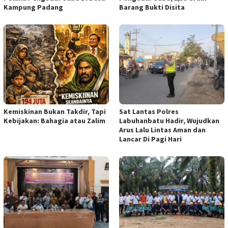
Kampung Padang
Barang Bukti Disita
Kemiskinan Bukan Takdir, Tapi
Sat Lantas Polres
Kebijakan: Bahagia atau Zalim
Labuhanbatu Hadir, Wujudkan
Arus Lalu Lintas Aman dan
Lancar Di Pagi Hari