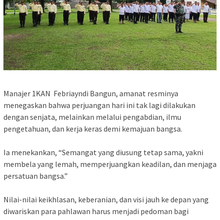
‎Manajer 1KAN Febriayndi Bangun, amanat resminya
menegaskan bahwa perjuangan hari ini tak lagi dilakukan
dengan senjata, melainkan melalui pengabdian, ilmu
pengetahuan, dan kerja keras demi kemajuan bangsa.
‎Ia menekankan, “Semangat yang diusung tetap sama, yakni
membela yang lemah, memperjuangkan keadilan, dan menjaga
persatuan bangsa.”
‎Nilai-nilai keikhlasan, keberanian, dan visi jauh ke depan yang
diwariskan para pahlawan harus menjadi pedoman bagi