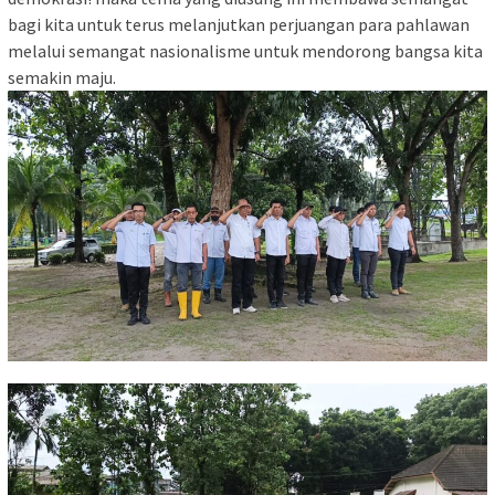
bagi kita untuk terus melanjutkan perjuangan para pahlawan
melalui semangat nasionalisme untuk mendorong bangsa kita
semakin maju.