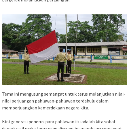
‎Tema ini mengusung semangat untuk terus melanjutkan nilai-
nilai perjuangan pahlawan-pahlawan terdahulu dalam
memperjuangkan kemerdekaan negara kita.
‎Kini generasi penerus para pahlawan itu adalah kita sobat
demokrasi! maka tema yang diusung ini membawa semangat