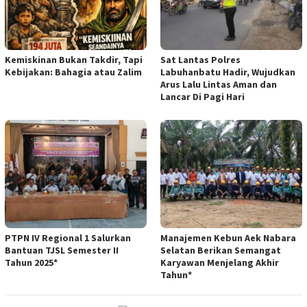
Kemiskinan Bukan Takdir, Tapi
Sat Lantas Polres
Kebijakan: Bahagia atau Zalim
Labuhanbatu Hadir, Wujudkan
Arus Lalu Lintas Aman dan
Lancar Di Pagi Hari
PTPN IV Regional 1 Salurkan
Manajemen Kebun Aek Nabara
Bantuan TJSL Semester II
Selatan Berikan Semangat
Tahun 2025*
Karyawan Menjelang Akhir
Tahun*