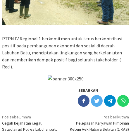
PTPN IV Regional 1 berkomitmen untuk terus berkontribusi
positif pada pembangunan ekonomi dan sosial di daerah
Labuhan Batu, menciptakan lingkungan yang berkelanjutan
dan memberikan dampak positif bagi seluruh stakeholder. (
Red ).
SEBARKAN
Navigasi
Pos sebelumnya
Pos berikutnya
Cegah kejahatan ilegal,
Pelepasan Karyawan Pimpinan
pos
Satpolairud Polres Labuhanbatu
Kebun Aek Nabara Selatan (1 KAS)