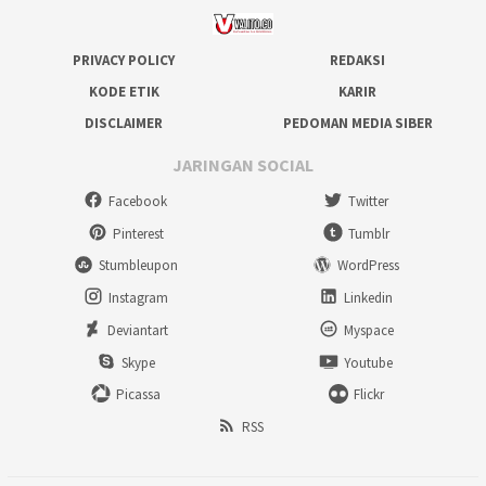
PRIVACY POLICY
REDAKSI
KODE ETIK
KARIR
DISCLAIMER
PEDOMAN MEDIA SIBER
JARINGAN SOCIAL
Facebook
Twitter
Pinterest
Tumblr
Stumbleupon
WordPress
Instagram
Linkedin
Deviantart
Myspace
Skype
Youtube
Picassa
Flickr
RSS