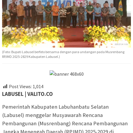
(Foto: Bupati Labusel berfoto bersama dengan para undangan pada Musrenbang
RPJMD 2025-2829 Kabupaten Labusel.)
Post Views:
1,014
LABUSEL | VALITO.CO
Pemerintah Kabupaten Labuhanbatu Selatan
(Labusel) menggelar Musyawarah Rencana
Pembangunan (Musrenbang) Rencana Pembangunan
Jangka Menengah Daerah (RPJMD) 2025-2029 di