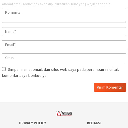
Alamat email Anda tidak akan dipublikasikan.
Ruas yang wajib ditandai
*
Simpan nama, email, dan situs web saya pada peramban ini untuk
komentar saya berikutnya.
PRIVACY POLICY
REDAKSI