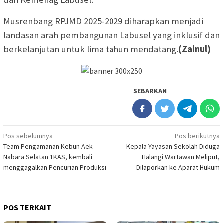
Musrenbang RPJMD 2025-2029 diharapkan menjadi
landasan arah pembangunan Labusel yang inklusif dan
berkelanjutan untuk lima tahun mendatang.
(Zainul)
SEBARKAN
Navigasi
Pos sebelumnya
Pos berikutnya
Team Pengamanan Kebun Aek
Kepala Yayasan Sekolah Diduga
pos
Nabara Selatan 1KAS, kembali
Halangi Wartawan Meliput,
menggagalkan Pencurian Produksi
Dilaporkan ke Aparat Hukum
POS TERKAIT