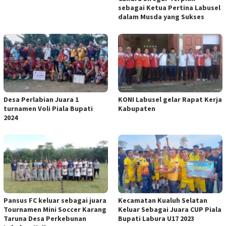
sebagai Ketua Pertina Labusel
dalam Musda yang Sukses
Desa Perlabian Juara 1
KONI Labusel gelar Rapat Kerja
turnamen Voli Piala Bupati
Kabupaten
2024
Pansus FC keluar sebagai juara
Kecamatan Kualuh Selatan
Tournamen Mini Soccer Karang
Keluar Sebagai Juara CUP Piala
Taruna Desa Perkebunan
Bupati Labura U17 2023