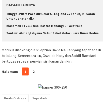
BACAAN LAINNYA
Tunggal Putra Paceklik Gelar All England 25 Tahun, Ini Saran
Untuk Jonatan dkk
Klasemen F1 2019 Usai Bottas Menangi GP Australia
Tontowi Ahmad/Liliyana Natsir Sabet Gelar Juara Dunia Kedua
Marinus disokong oleh Septian David Maulan yang tepat ada di
belakang. Sementara itu, Osvaldo Haay dan Saddil Ramdani
bertugas sebagai penyisir sisi kanan dan kiri.
Halaman:
1
2
Berita Olahraga
Sepakbola