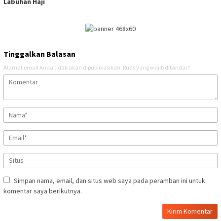
Labuhan Haji
Tinggalkan Balasan
Alamat email Anda tidak akan dipublikasikan.
Ruas yang wajib ditandai
*
Simpan nama, email, dan situs web saya pada peramban ini untuk
komentar saya berikutnya.