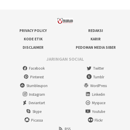
PRIVACY POLICY
REDAKSI
KODE ETIK
KARIR
DISCLAIMER
PEDOMAN MEDIA SIBER
JARINGAN SOCIAL
Facebook
Twitter
Pinterest
Tumblr
Stumbleupon
WordPress
Instagram
Linkedin
Deviantart
Myspace
Skype
Youtube
Picassa
Flickr
RSS