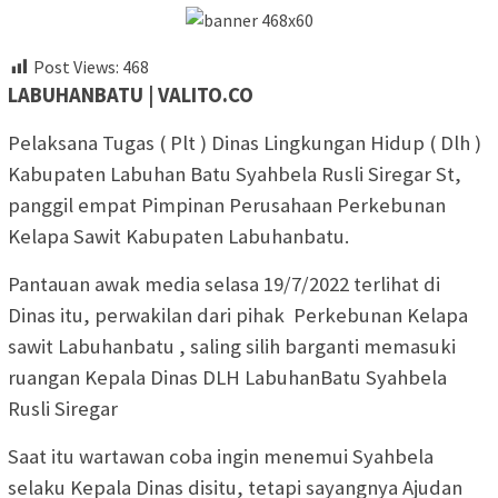
Post Views:
468
LABUHANBATU | VALITO.CO
Pelaksana Tugas ( Plt ) Dinas Lingkungan Hidup ( Dlh )
Kabupaten Labuhan Batu Syahbela Rusli Siregar St,
panggil empat Pimpinan Perusahaan Perkebunan
Kelapa Sawit Kabupaten Labuhanbatu.
Pantauan awak media selasa 19/7/2022 terlihat di
Dinas itu, perwakilan dari pihak Perkebunan Kelapa
sawit Labuhanbatu , saling silih barganti memasuki
ruangan Kepala Dinas DLH LabuhanBatu Syahbela
Rusli Siregar
Saat itu wartawan coba ingin menemui Syahbela
selaku Kepala Dinas disitu, tetapi sayangnya Ajudan