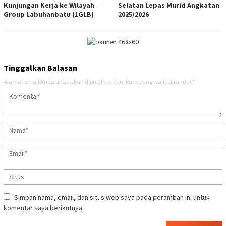
Kunjungan Kerja ke Wilayah
Selatan Lepas Murid Angkatan
Group Labuhanbatu (1GLB)
2025/2026
Tinggalkan Balasan
Alamat email Anda tidak akan dipublikasikan.
Ruas yang wajib ditandai
*
Simpan nama, email, dan situs web saya pada peramban ini untuk
komentar saya berikutnya.