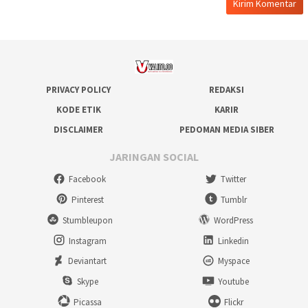
PRIVACY POLICY
REDAKSI
KODE ETIK
KARIR
DISCLAIMER
PEDOMAN MEDIA SIBER
JARINGAN SOCIAL
Facebook
Twitter
Pinterest
Tumblr
Stumbleupon
WordPress
Instagram
Linkedin
Deviantart
Myspace
Skype
Youtube
Picassa
Flickr