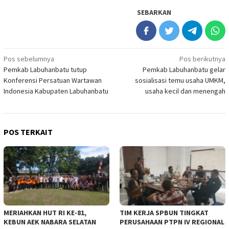
SEBARKAN
Navigasi
Pos sebelumnya
Pos berikutnya
Pemkab Labuhanbatu tutup
Pemkab Labuhanbatu gelar
pos
Konferensi Persatuan Wartawan
sosialisasi temu usaha UMKM,
Indonesia Kabupaten Labuhanbatu
usaha kecil dan menengah
POS TERKAIT
MERIAHKAN HUT RI KE-81,
TIM KERJA SPBUN TINGKAT
KEBUN AEK NABARA SELATAN
PERUSAHAAN PTPN IV REGIONAL