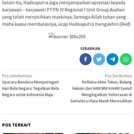
Selain itu, Hadisaputra juga menyampaikan apresiasi kepada
karyawan – karyawati PTPN IV Regional I Unit Group Asahan
yang telah menyisihkan rezekinya, Semoga Allah tuhan yang
maha kuasa membalasnya, ucap Hadisaputra mengakhiri.(Red)
SEBARKAN
Navigasi
Pos sebelumnya
Pos berikutnya
Upacara Bendera Memperingati
Refleksi Akhir Tahun, Bidang
pos
Hari Bela Negara: Teguhkan Bela
Hukum dan HAM MW KAHMI Sumut
Negara untuk Indonesia Maju.
Mengingatkan: Kekerasan di
Sumatera Utara Masih Meresahkan
POS TERKAIT