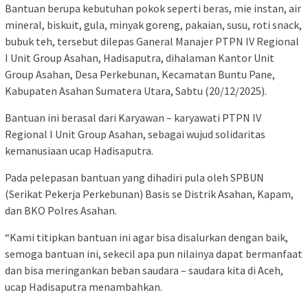
Bantuan berupa kebutuhan pokok seperti beras, mie instan, air
mineral, biskuit, gula, minyak goreng, pakaian, susu, roti snack,
bubuk teh, tersebut dilepas Ganeral Manajer PTPN IV Regional
I Unit Group Asahan, Hadisaputra, dihalaman Kantor Unit
Group Asahan, Desa Perkebunan, Kecamatan Buntu Pane,
Kabupaten Asahan Sumatera Utara, Sabtu (20/12/2025).
Bantuan ini berasal dari Karyawan – karyawati PTPN IV
Regional I Unit Group Asahan, sebagai wujud solidaritas
kemanusiaan ucap Hadisaputra.
Pada pelepasan bantuan yang dihadiri pula oleh SPBUN
(Serikat Pekerja Perkebunan) Basis se Distrik Asahan, Kapam,
dan BKO Polres Asahan.
“Kami titipkan bantuan ini agar bisa disalurkan dengan baik,
semoga bantuan ini, sekecil apa pun nilainya dapat bermanfaat
dan bisa meringankan beban saudara – saudara kita di Aceh,
ucap Hadisaputra menambahkan.