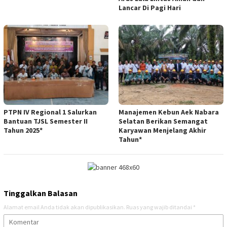
Lancar Di Pagi Hari
PTPN IV Regional 1 Salurkan
Manajemen Kebun Aek Nabara
Bantuan TJSL Semester II
Selatan Berikan Semangat
Tahun 2025*
Karyawan Menjelang Akhir
Tahun*
Tinggalkan Balasan
Alamat email Anda tidak akan dipublikasikan.
Ruas yang wajib ditandai
*