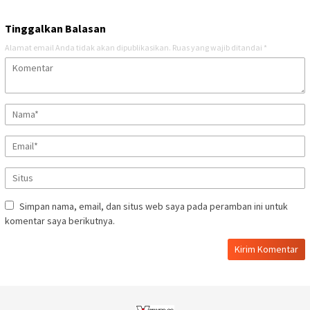
Tinggalkan Balasan
Alamat email Anda tidak akan dipublikasikan.
Ruas yang wajib ditandai
*
Simpan nama, email, dan situs web saya pada peramban ini untuk
komentar saya berikutnya.