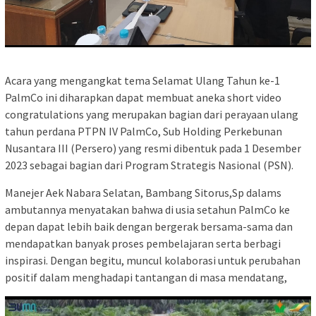
Acara yang mengangkat tema Selamat Ulang Tahun ke-1
PalmCo ini diharapkan dapat membuat aneka short video
congratulations yang merupakan bagian dari perayaan ulang
tahun perdana PTPN IV PalmCo, Sub Holding Perkebunan
Nusantara III (Persero) yang resmi dibentuk pada 1 Desember
2023 sebagai bagian dari Program Strategis Nasional (PSN).
Manejer Aek Nabara Selatan, Bambang Sitorus,Sp dalams
ambutannya menyatakan bahwa di usia setahun PalmCo ke
depan dapat lebih baik dengan bergerak bersama-sama dan
mendapatkan banyak proses pembelajaran serta berbagi
inspirasi. Dengan begitu, muncul kolaborasi untuk perubahan
positif dalam menghadapi tantangan di masa mendatang,