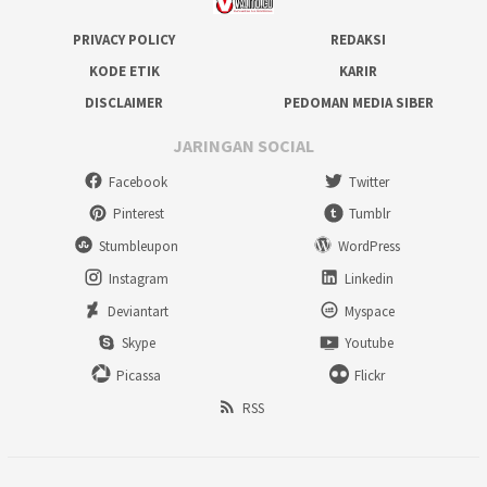
PRIVACY POLICY
REDAKSI
KODE ETIK
KARIR
DISCLAIMER
PEDOMAN MEDIA SIBER
JARINGAN SOCIAL
Facebook
Twitter
Pinterest
Tumblr
Stumbleupon
WordPress
Instagram
Linkedin
Deviantart
Myspace
Skype
Youtube
Picassa
Flickr
RSS