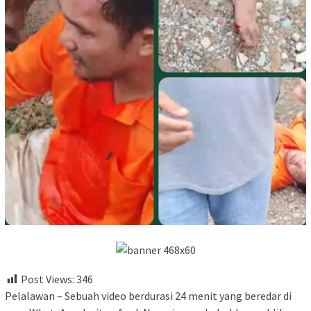
Post Views:
346
Pelalawan – Sebuah video berdurasi 24 menit yang beredar di