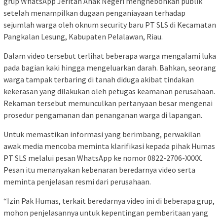
grup WhatsApp Jeritan Anak Negeri menghebohkan publik
setelah menampilkan dugaan penganiayaan terhadap
sejumlah warga oleh oknum security baru PT SLS di Kecamatan
Pangkalan Lesung, Kabupaten Pelalawan, Riau.
Dalam video tersebut terlihat beberapa warga mengalami luka
pada bagian kaki hingga mengeluarkan darah. Bahkan, seorang
warga tampak terbaring di tanah diduga akibat tindakan
kekerasan yang dilakukan oleh petugas keamanan perusahaan.
Rekaman tersebut memunculkan pertanyaan besar mengenai
prosedur pengamanan dan penanganan warga di lapangan.
Untuk memastikan informasi yang berimbang, perwakilan
awak media mencoba meminta klarifikasi kepada pihak Humas
PT SLS melalui pesan WhatsApp ke nomor 0822-2706-XXXX.
Pesan itu menanyakan kebenaran beredarnya video serta
meminta penjelasan resmi dari perusahaan.
“Izin Pak Humas, terkait beredarnya video ini di beberapa grup,
mohon penjelasannya untuk kepentingan pemberitaan yang