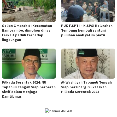
Galian C marak di Kecamatan
PUK F.SPTI – K.SPSI Kelurahan
Namorambe, dimohon dinas
Tembung kembali santuni
terkait peduli terhadap
puluhan anak yatim piatu
lingkungan
Pilkada Serentak 2024: NU
Al-Washliyah Tapanuli Tengah
Tapanuli Tengah Siap Berperan
Siap Bersinergi Sukseskan
Aktif dalam Menjaga
Pilkada Serentak 2024
Kamtibmas