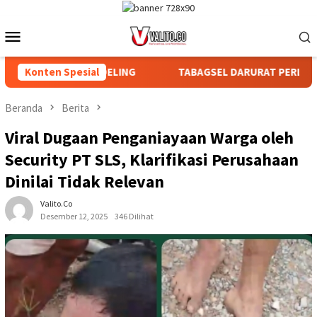
Loncat
ke
Menu
konten
Mobile
IAN DAN AFDELING
Konten Spesial
TABAGSEL DARURAT PERLINDUNGAN T
Beranda
Berita
Viral Dugaan Penganiayaan Warga oleh
Security PT SLS, Klarifikasi Perusahaan
Dinilai Tidak Relevan
Valito.co
Desember 12, 2025
346 Dilihat