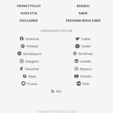
PRIVACY POLICY
REDAKSI
KODE ETIK
KARIR
DISCLAIMER
PEDOMAN MEDIA SIBER
JARINGAN SOCIAL
Facebook
Twitter
Pinterest
Tumblr
Stumbleupon
WordPress
Instagram
Linkedin
Deviantart
Myspace
Skype
Youtube
Picassa
Flickr
RSS
Copyright © VALITO.CO 2022