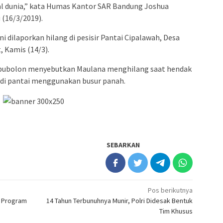
 dunia,” kata Humas Kantor SAR Bandung Joshua
 (16/3/2019).
ni dilaporkan hilang di pesisir Pantai Cipalawah, Desa
 Kamis (14/3).
pubolon menyebutkan Maulana menghilang saat hendak
di pantai menggunakan busur panah.
SEBARKAN
Pos berikutnya
i Program
14 Tahun Terbunuhnya Munir, Polri Didesak Bentuk
Tim Khusus