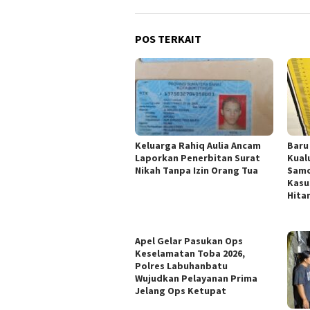
POS TERKAIT
Keluarga Rahiq Aulia Ancam
Baru
Laporkan Penerbitan Surat
Kual
Nikah Tanpa Izin Orang Tua
Samo
Kasu
Hita
Apel Gelar Pasukan Ops
Keselamatan Toba 2026,
Polres Labuhanbatu
Wujudkan Pelayanan Prima
Jelang Ops Ketupat