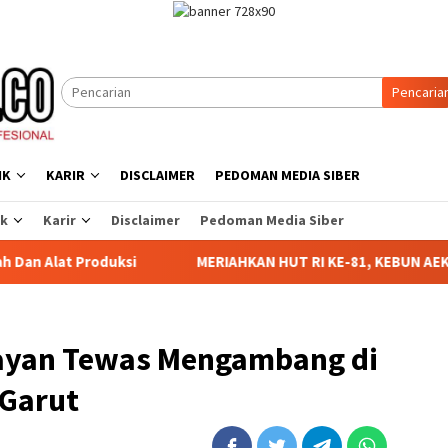
Pencaria
IK
KARIR
DISCLAIMER
PEDOMAN MEDIA SIBER
ik
Karir
Disclaimer
Pedoman Media Siber
duksi
MERIAHKAN HUT RI KE-81, KEBUN AEK NABARA SEL
elayan Tewas Mengambang di
 Garut