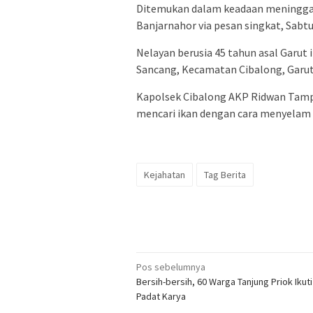
Ditemukan dalam keadaan meninggal
Banjarnahor via pesan singkat, Sabtu
Nelayan berusia 45 tahun asal Garut i
Sancang, Kecamatan Cibalong, Garut,
Kapolsek Cibalong AKP Ridwan Tam
mencari ikan dengan cara menyelam 
Kejahatan
Tag Berita
Navigasi
Pos sebelumnya
Bersih-bersih, 60 Warga Tanjung Priok Ikut
pos
Padat Karya