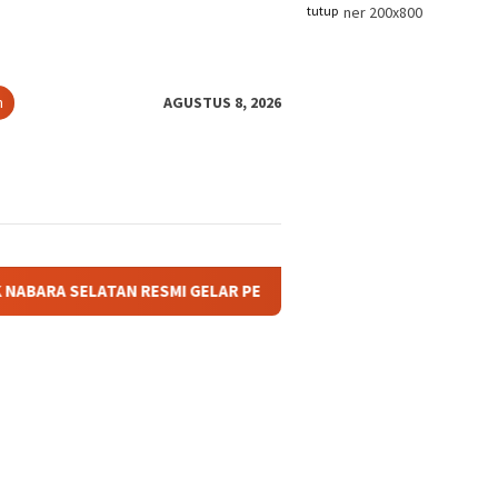
tutup
n
AGUSTUS 8, 2026
ATAN RESMI GELAR PERTANDINGAN OLAHRAGA ANTAR BAGIAN DAN 