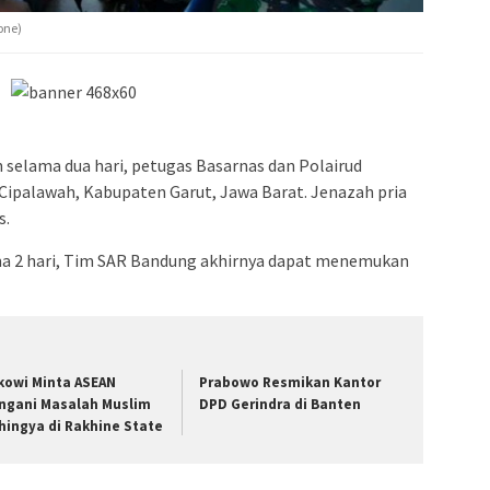
one)
 selama dua hari, petugas Basarnas dan Polairud
Cipalawah, Kabupaten Garut, Jawa Barat. Jenazah pria
s.
ma 2 hari, Tim SAR Bandung akhirnya dapat menemukan
kowi Minta ASEAN
Prabowo Resmikan Kantor
ngani Masalah Muslim
DPD Gerindra di Banten
hingya di Rakhine State