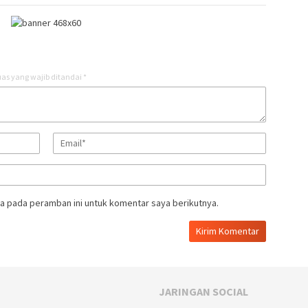
as yang wajib ditandai
*
a pada peramban ini untuk komentar saya berikutnya.
JARINGAN SOCIAL