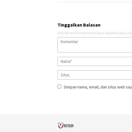
Tinggalkan Balasan
Alamat email Anda tidak akan dipublikasikan.
Ru
Simpan nama, email, dan situs web say