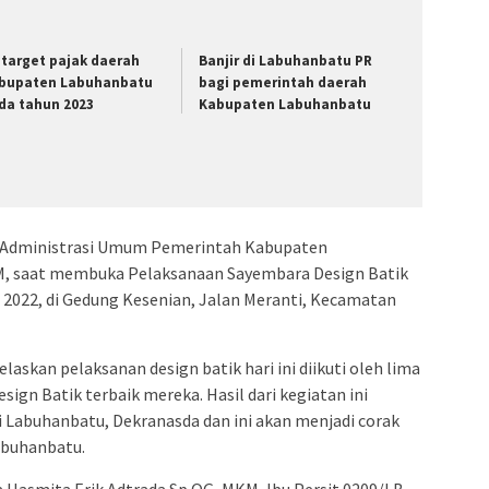
i target pajak daerah
Banjir di Labuhanbatu PR
bupaten Labuhanbatu
bagi pemerintah daerah
da tahun 2023
Kabupaten Labuhanbatu
ll Administrasi Umum Pemerintah Kabupaten
MM, saat membuka Pelaksanaan Sayembara Design Batik
022, di Gedung Kesenian, Jalan Meranti, Kecamatan
askan pelaksanan design batik hari ini diikuti oleh lima
gn Batik terbaik mereka. Hasil dari kegiatan ini
 Labuhanbatu, Dekranasda dan ini akan menjadi corak
abuhanbatu.