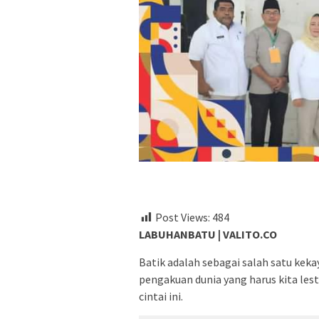
Post Views:
484
LABUHANBATU | VALITO.CO
Batik adalah sebagai salah satu ke
pengakuan dunia yang harus kita les
cintai ini.