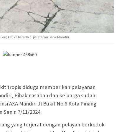
kiri) ketika berada di pelataran Bank Mandiri.
akit tropis diduga memberikan pelayanan
ndiri, Pihak nasabah dan keluarga sudah
nsi AXA Mandiri Jl Bukit No 6 Kota Pinang
 Senin 7/11/2024.
inang yang terjerat dengan pelayan berkedok