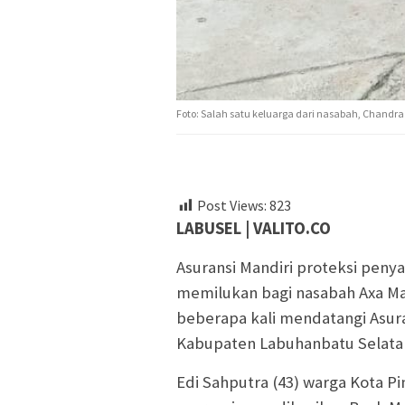
Foto: Salah satu keluarga dari nasabah, Chandra (
Post Views:
823
LABUSEL | VALITO.CO
Asuransi Mandiri proteksi peny
memilukan bagi nasabah Axa Ma
beberapa kali mendatangi Asura
Kabupaten Labuhanbatu Selatan
Edi Sahputra (43) warga Kota P