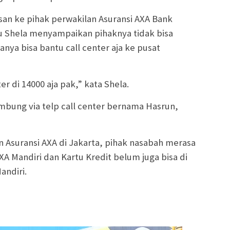
an ke pihak perwakilan Asuransi AXA Bank
u Shela menyampaikan pihaknya tidak bisa
nya bisa bantu call center aja ke pusat
er di 14000 aja pak,” kata Shela.
mbung via telp call center bernama Hasrun,
on Asuransi AXA di Jakarta, pihak nasabah merasa
A Mandiri dan Kartu Kredit belum juga bisa di
andiri.