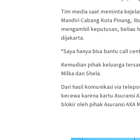
Tim media saat meminta kejelas
Mandiri Cabang Kota Pinang, Ib
mengambil keputusan, beliau ha
dijakarta.
“Saya hanya bisa bantu call cent
Kemudian pihak keluarga tersa
Milka dan Shela.
Dari hasil komunikasi via telep
kecewa karena kartu Asuransi AX
blokir oleh pihak Asuransi AXA M