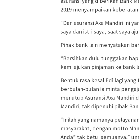
asuransi yang diberikan Bank Ma
2019 menyampaikan keberatanny
“Dan asuransi Axa Mandiri ini
saya dan istri saya, saat saya aj
Pihak bank lain menyatakan ba
“Bersihkan dulu tunggakan bapak
kami ajukan pinjaman ke bank la
Bentuk rasa kesal Edi lagi yang
berbulan-bulan ia minta pengaj
menutup Asuransi Axa Mandiri d
Mandiri, tak dipenuhi pihak Ba
“Inilah yang namanya pelayanan
masyarakat, dengan motto Man
Anda” tak betul semuanya,” un