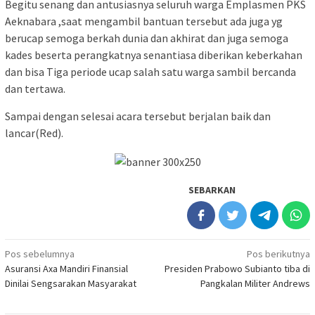
Begitu senang dan antusiasnya seluruh warga Emplasmen PKS
Aeknabara ,saat mengambil bantuan tersebut ada juga yg
berucap semoga berkah dunia dan akhirat dan juga semoga
kades beserta perangkatnya senantiasa diberikan keberkahan
dan bisa Tiga periode ucap salah satu warga sambil bercanda
dan tertawa.
Sampai dengan selesai acara tersebut berjalan baik dan
lancar(Red).
SEBARKAN
Navigasi
Pos sebelumnya
Pos berikutnya
Asuransi Axa Mandiri Finansial
Presiden Prabowo Subianto tiba di
pos
Dinilai Sengsarakan Masyarakat
Pangkalan Militer Andrews