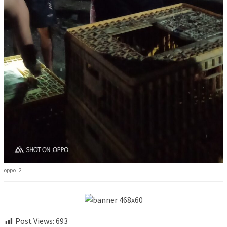
oppo_2
Post Views:
693