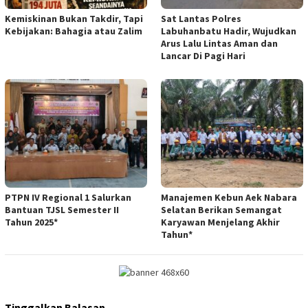
Kemiskinan Bukan Takdir, Tapi
Sat Lantas Polres
Kebijakan: Bahagia atau Zalim
Labuhanbatu Hadir, Wujudkan
Arus Lalu Lintas Aman dan
Lancar Di Pagi Hari
PTPN IV Regional 1 Salurkan
Manajemen Kebun Aek Nabara
Bantuan TJSL Semester II
Selatan Berikan Semangat
Tahun 2025*
Karyawan Menjelang Akhir
Tahun*
Tinggalkan Balasan