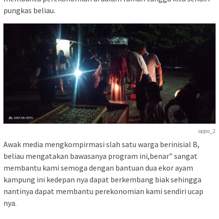
pungkas beliau.
oppo_2
Awak media mengkompirmasi slah satu warga berinisial B,
beliau mengatakan bawasanya program ini,benar” sangat
membantu kami semoga dengan bantuan dua ekor ayam
kampung ini kedepan nya dapat berkembang biak sehingga
nantinya dapat membantu perekonomian kami sendiri ucap
nya.