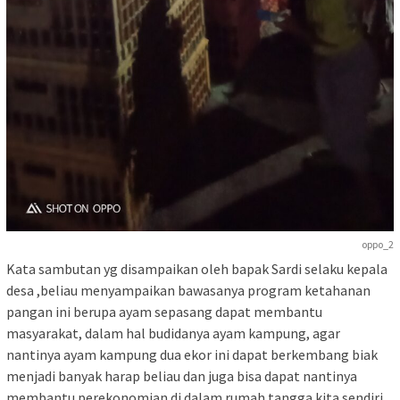
oppo_2
Kata sambutan yg disampaikan oleh bapak Sardi selaku kepala
desa ,beliau menyampaikan bawasanya program ketahanan
pangan ini berupa ayam sepasang dapat membantu
masyarakat, dalam hal budidanya ayam kampung, agar
nantinya ayam kampung dua ekor ini dapat berkembang biak
menjadi banyak harap beliau dan juga bisa dapat nantinya
membantu perekonomian di dalam rumah tangga kita sendiri