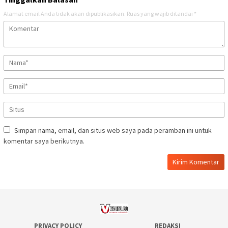
Alamat email Anda tidak akan dipublikasikan.
Ruas yang wajib ditandai
*
Simpan nama, email, dan situs web saya pada peramban ini untuk
komentar saya berikutnya.
PRIVACY POLICY
REDAKSI