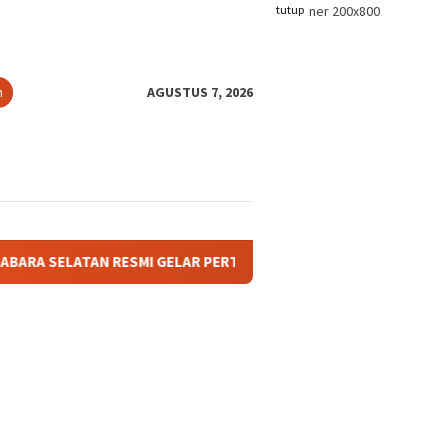
tutup
n
AGUSTUS 7, 2026
TAN RESMI GELAR PERTANDINGAN OLAHRAGA ANTAR BAGIAN DAN AF