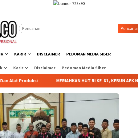
Pencaria
IK
KARIR
DISCLAIMER
PEDOMAN MEDIA SIBER
ik
Karir
Disclaimer
Pedoman Media Siber
ksi
MERIAHKAN HUT RI KE-81, KEBUN AEK NABARA SELA