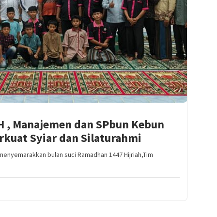
H , Manajemen dan SPbun Kebun
rkuat Syiar dan Silaturahmi
menyemarakkan bulan suci Ramadhan 1447 Hijriah,Tim