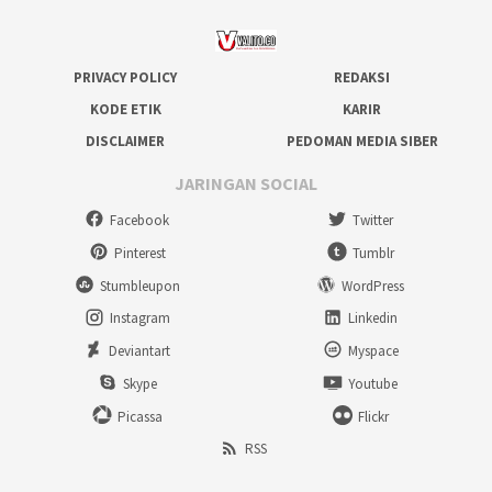
PRIVACY POLICY
REDAKSI
KODE ETIK
KARIR
DISCLAIMER
PEDOMAN MEDIA SIBER
JARINGAN SOCIAL
Facebook
Twitter
Pinterest
Tumblr
Stumbleupon
WordPress
Instagram
Linkedin
Deviantart
Myspace
Skype
Youtube
Picassa
Flickr
RSS