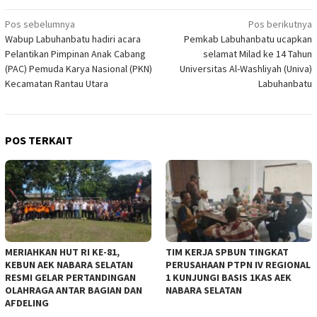
Navigasi
Pos sebelumnya
Pos berikutnya
Wabup Labuhanbatu hadiri acara
Pemkab Labuhanbatu ucapkan
pos
Pelantikan Pimpinan Anak Cabang
selamat Milad ke 14 Tahun
(PAC) Pemuda Karya Nasional (PKN)
Universitas Al-Washliyah (Univa)
Kecamatan Rantau Utara
Labuhanbatu
POS TERKAIT
MERIAHKAN HUT RI KE-81,
TIM KERJA SPBUN TINGKAT
KEBUN AEK NABARA SELATAN
PERUSAHAAN PTPN IV REGIONAL
RESMI GELAR PERTANDINGAN
1 KUNJUNGI BASIS 1KAS AEK
OLAHRAGA ANTAR BAGIAN DAN
NABARA SELATAN
AFDELING