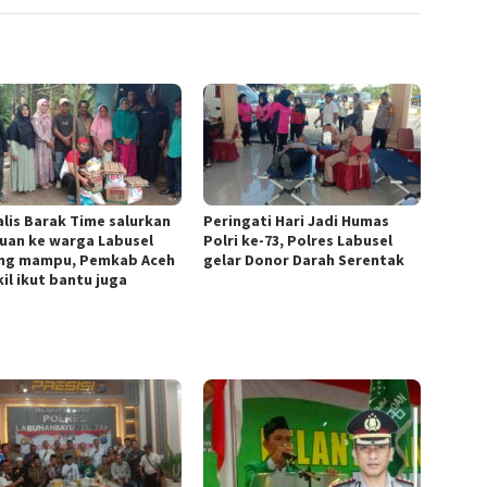
alis Barak Time salurkan
Peringati Hari Jadi Humas
uan ke warga Labusel
Polri ke-73, Polres Labusel
ng mampu, Pemkab Aceh
gelar Donor Darah Serentak
il ikut bantu juga