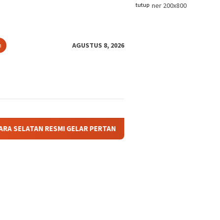
tutup
n
AGUSTUS 8, 2026
ESMI GELAR PERTANDINGAN OLAHRAGA ANTAR BAGIAN DAN AFDELI