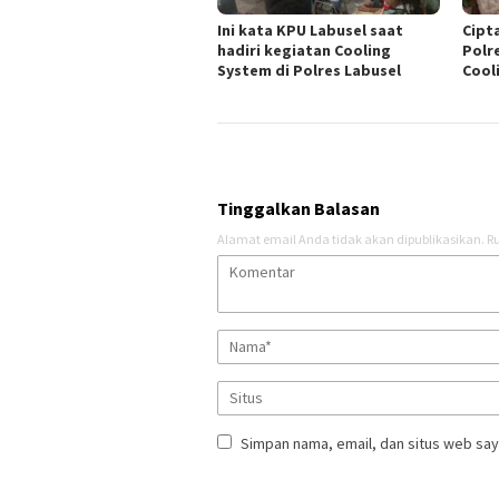
Ini kata KPU Labusel saat
Cipt
hadiri kegiatan Cooling
Polr
System di Polres Labusel
Cool
Tinggalkan Balasan
Alamat email Anda tidak akan dipublikasikan.
Ru
Simpan nama, email, dan situs web say