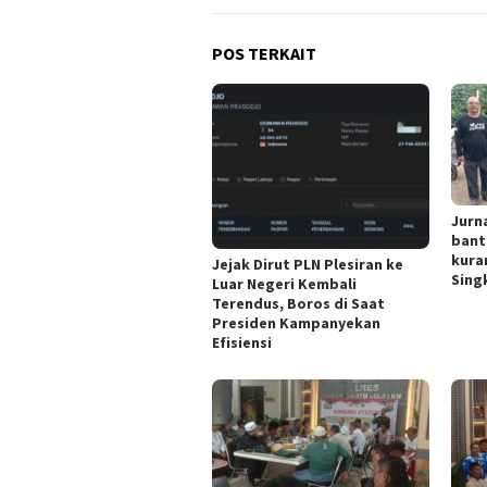
POS TERKAIT
Jurn
bant
kura
Jejak Dirut PLN Plesiran ke
Singk
Luar Negeri Kembali
Terendus, Boros di Saat
Presiden Kampanyekan
Efisiensi