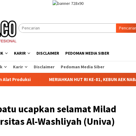
Pencaria
IK
KARIR
DISCLAIMER
PEDOMAN MEDIA SIBER
ik
Karir
Disclaimer
Pedoman Media Siber
MERIAHKAN HUT RI KE-81, KEBUN AEK NABARA SELATAN R
atu ucapkan selamat Milad
rsitas Al-Washliyah (Univa)