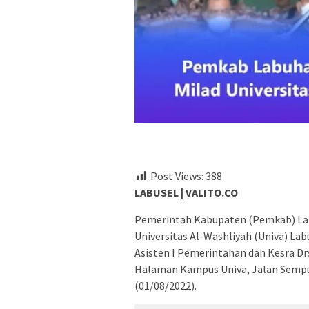
Post Views:
388
LABUSEL | VALITO.CO
Pemerintah Kabupaten (Pemkab) La
Universitas Al-Washliyah (Univa) La
Asisten I Pemerintahan dan Kesra Dr
Halaman Kampus Univa, Jalan Sempur
(01/08/2022).