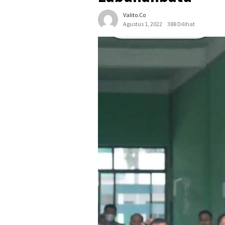
Valito.co
Agustus 1, 2022
388 Dilihat