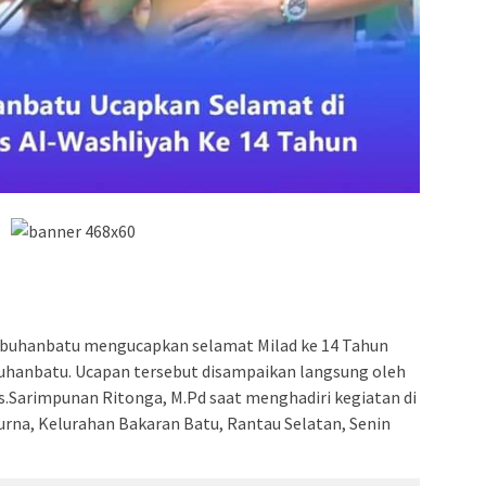
buhanbatu mengucapkan selamat Milad ke 14 Tahun
buhanbatu. Ucapan tersebut disampaikan langsung oleh
s.Sarimpunan Ritonga, M.Pd saat menghadiri kegiatan di
na, Kelurahan Bakaran Batu, Rantau Selatan, Senin