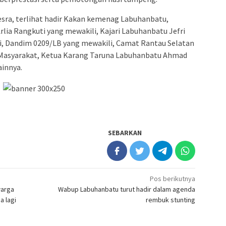
esra, terlihat hadir Kakan kemenag Labuhanbatu,
ia Rangkuti yang mewakili, Kajari Labuhanbatu Jefri
, Dandim 0209/LB yang mewakili, Camat Rantau Selatan
Masyarakat, Ketua Karang Taruna Labuhanbatu Ahmad
ainnya.
SEBARKAN
Pos berikutnya
warga
Wabup Labuhanbatu turut hadir dalam agenda
a lagi
rembuk stunting