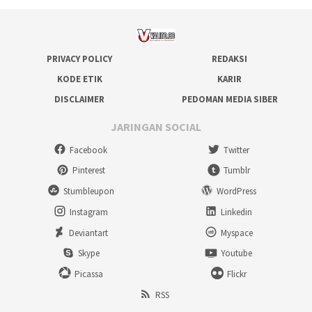
PRIVACY POLICY
REDAKSI
KODE ETIK
KARIR
DISCLAIMER
PEDOMAN MEDIA SIBER
JARINGAN SOCIAL
Facebook
Twitter
Pinterest
Tumblr
Stumbleupon
WordPress
Instagram
Linkedin
Deviantart
Myspace
Skype
Youtube
Picassa
Flickr
RSS