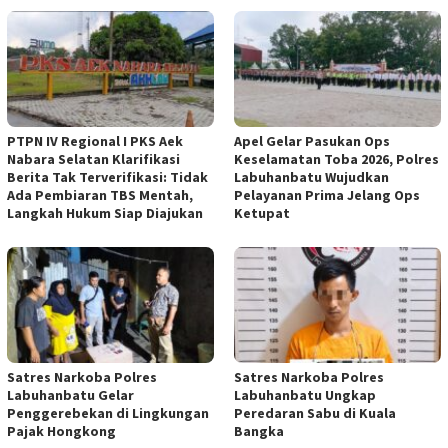
PTPN IV Regional I PKS Aek
Apel Gelar Pasukan Ops
Nabara Selatan Klarifikasi
Keselamatan Toba 2026, Polres
Berita Tak Terverifikasi: Tidak
Labuhanbatu Wujudkan
Ada Pembiaran TBS Mentah,
Pelayanan Prima Jelang Ops
Langkah Hukum Siap Diajukan
Ketupat
Satres Narkoba Polres
Satres Narkoba Polres
Labuhanbatu Gelar
Labuhanbatu Ungkap
Penggerebekan di Lingkungan
Peredaran Sabu di Kuala
Pajak Hongkong
Bangka