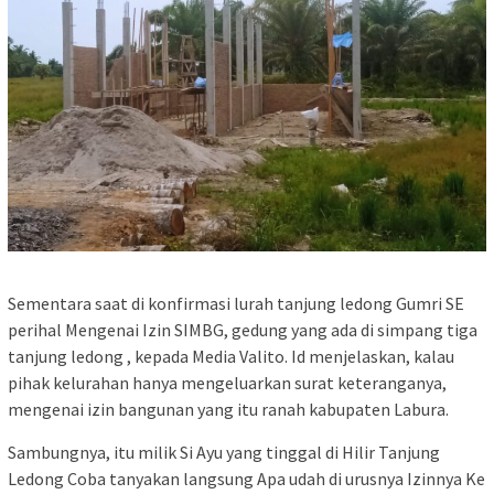
Sementara saat di konfirmasi lurah tanjung ledong Gumri SE
perihal Mengenai Izin SIMBG, gedung yang ada di simpang tiga
tanjung ledong , kepada Media Valito. Id menjelaskan, kalau
pihak kelurahan hanya mengeluarkan surat keteranganya,
mengenai izin bangunan yang itu ranah kabupaten Labura.
Sambungnya, itu milik Si Ayu yang tinggal di Hilir Tanjung
Ledong Coba tanyakan langsung Apa udah di urusnya Izinnya Ke