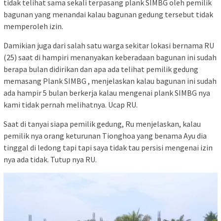
tidak telihat sama sekali terpasang plank SIMBG oleh pemilik
bagunan yang menandai kalau bagunan gedung tersebut tidak
memperoleh izin.
Damikian juga dari salah satu warga sekitar lokasi bernama RU
(25) saat di hampiri menanyakan keberadaan bagunan ini sudah
berapa bulan didirikan dan apa ada telihat pemilik gedung
memasang Plank SIMBG , menjelaskan kalau bagunan ini sudah
ada hampir 5 bulan berkerja kalau mengenai plank SIMBG nya
kami tidak pernah melihatnya. Ucap RU.
Saat di tanyai siapa pemilik gedung, Ru menjelaskan, kalau
pemilik nya orang keturunan Tionghoa yang benama Ayu dia
tinggal di ledong tapi tapi saya tidak tau persisi mengenai izin
nya ada tidak. Tutup nya RU.