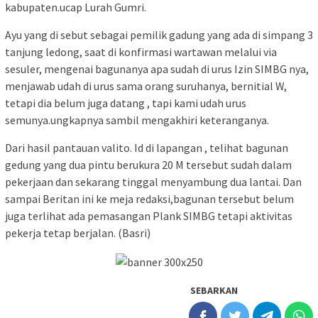
kabupaten.ucap Lurah Gumri.
Ayu yang di sebut sebagai pemilik gadung yang ada di simpang 3
tanjung ledong, saat di konfirmasi wartawan melalui via
sesuler, mengenai bagunanya apa sudah di urus Izin SIMBG nya,
menjawab udah di urus sama orang suruhanya, bernitial W,
tetapi dia belum juga datang , tapi kami udah urus
semunya.ungkapnya sambil mengakhiri keteranganya.
Dari hasil pantauan valito. Id di lapangan , telihat bagunan
gedung yang dua pintu berukura 20 M tersebut sudah dalam
pekerjaan dan sekarang tinggal menyambung dua lantai. Dan
sampai Beritan ini ke meja redaksi,bagunan tersebut belum
juga terlihat ada pemasangan Plank SIMBG tetapi aktivitas
pekerja tetap berjalan. (Basri)
SEBARKAN