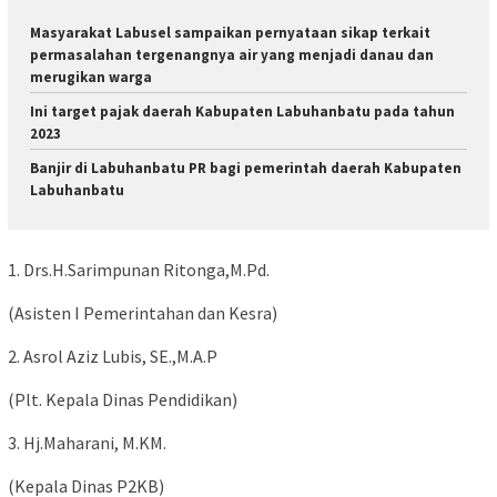
Masyarakat Labusel sampaikan pernyataan sikap terkait
permasalahan tergenangnya air yang menjadi danau dan
merugikan warga
Ini target pajak daerah Kabupaten Labuhanbatu pada tahun
2023
Banjir di Labuhanbatu PR bagi pemerintah daerah Kabupaten
Labuhanbatu
1. Drs.H.Sarimpunan Ritonga,M.Pd.
(Asisten I Pemerintahan dan Kesra)
2. Asrol Aziz Lubis, SE.,M.A.P
(Plt. Kepala Dinas Pendidikan)
3. Hj.Maharani, M.KM.
(Kepala Dinas P2KB)