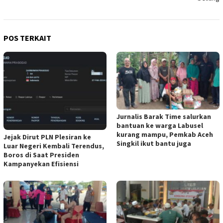
POS TERKAIT
Jurnalis Barak Time salurkan
bantuan ke warga Labusel
kurang mampu, Pemkab Aceh
Jejak Dirut PLN Plesiran ke
Singkil ikut bantu juga
Luar Negeri Kembali Terendus,
Boros di Saat Presiden
Kampanyekan Efisiensi