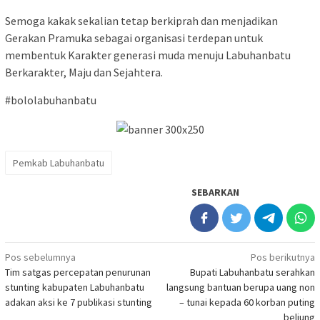
Semoga kakak sekalian tetap berkiprah dan menjadikan
Gerakan Pramuka sebagai organisasi terdepan untuk
membentuk Karakter generasi muda menuju Labuhanbatu
Berkarakter, Maju dan Sejahtera.
#bololabuhanbatu
Pemkab Labuhanbatu
SEBARKAN
Navigasi
Pos sebelumnya
Pos berikutnya
Tim satgas percepatan penurunan
Bupati Labuhanbatu serahkan
pos
stunting kabupaten Labuhanbatu
langsung bantuan berupa uang non
adakan aksi ke 7 publikasi stunting
– tunai kepada 60 korban puting
beliung