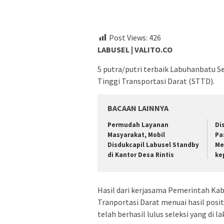
Post Views:
426
LABUSEL | VALITO.CO
5 putra/putri terbaik Labuhanbatu S
Tinggi Transportasi Darat (STTD).
BACAAN LAINNYA
Permudah Layanan
Di
Masyarakat, Mobil
Pa
Disdukcapil Labusel Standby
Me
di Kantor Desa Rintis
ke
Hasil dari kerjasama Pemerintah Ka
Tranportasi Darat menuai hasil posit
telah berhasil lulus seleksi yang di