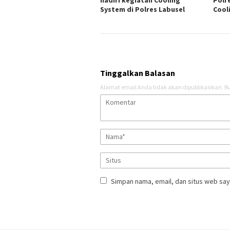
System di Polres Labusel
Cool
Tinggalkan Balasan
Alamat email Anda tidak akan dipublikasikan.
Ru
Simpan nama, email, dan situs web say