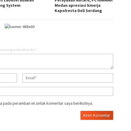
ing System
Medan apresiasi kinerja
Kapolresta Deli Serdang
as yang wajib ditandai
*
a pada peramban ini untuk komentar saya berikutnya.