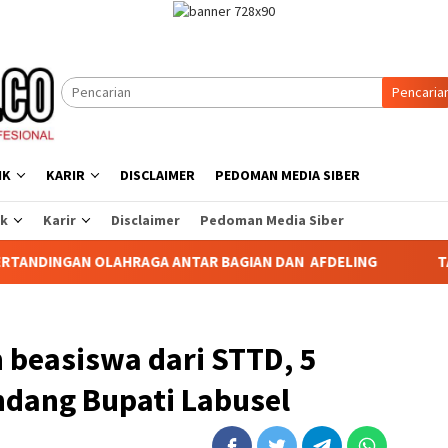
Pencaria
IK
KARIR
DISCLAIMER
PEDOMAN MEDIA SIBER
ik
Karir
Disclaimer
Pedoman Media Siber
OLAHRAGA ANTAR BAGIAN DAN AFDELING
TABAGSEL DARUR
 beasiswa dari STTD, 5
ndang Bupati Labusel