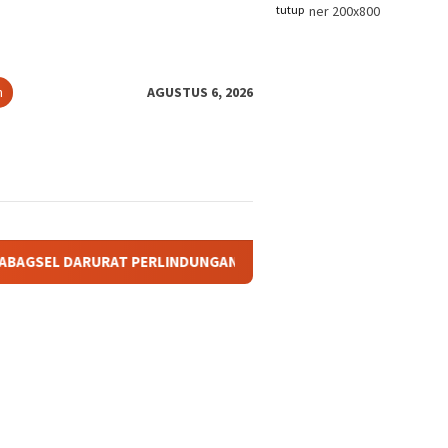
tutup
n
AGUSTUS 6, 2026
AT PERLINDUNGAN TANAH ADAT: KETIKA TANAH LELUHUR TAK P