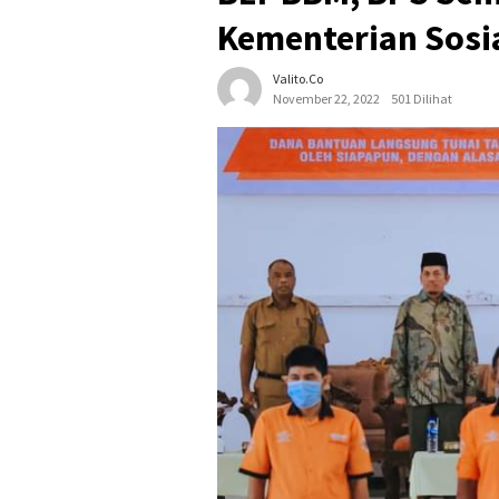
Kementerian Sosi
Valito.co
November 22, 2022
501 Dilihat