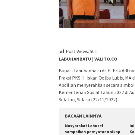
Post Views:
501
LABUHANBATU | VALITO.CO
Bupati Labuhanbatu dr. H. Erik Adtr
Fraksi PKS H. Iskan Qolbu Lubis, MA
Abdillah menyerahkan secara simbo
Kementerian Sosial Tahun 2022 di A
Selatan, Selasa (22/11/2022).
BACAAN LAINNYA
Masyarakat Labusel
In
sampaikan pernyataan sikap
Ka