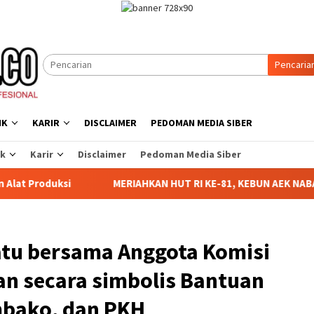
Pencaria
IK
KARIR
DISCLAIMER
PEDOMAN MEDIA SIBER
ik
Karir
Disclaimer
Pedoman Media Siber
MERIAHKAN HUT RI KE-81, KEBUN AEK NABARA SELATAN 
tu bersama Anggota Komisi
kan secara simbolis Bantuan
mbako, dan PKH