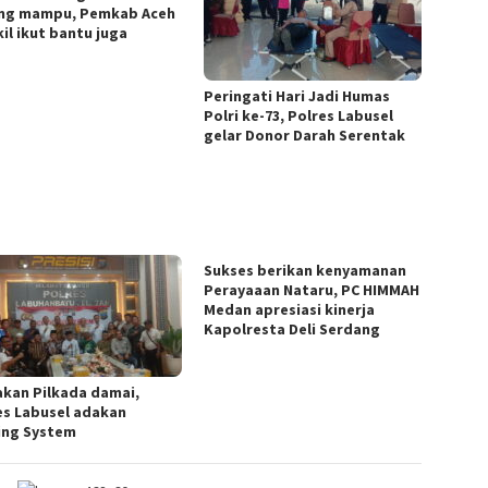
ng mampu, Pemkab Aceh
il ikut bantu juga
Peringati Hari Jadi Humas
Polri ke-73, Polres Labusel
gelar Donor Darah Serentak
Sukses berikan kenyamanan
Perayaaan Nataru, PC HIMMAH
Medan apresiasi kinerja
Kapolresta Deli Serdang
akan Pilkada damai,
es Labusel adakan
ing System