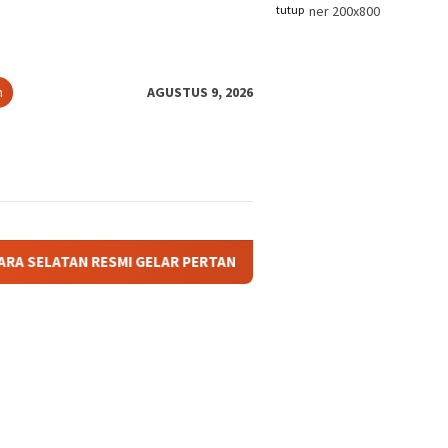
tutup
n
AGUSTUS 9, 2026
RESMI GELAR PERTANDINGAN OLAHRAGA ANTAR BAGIAN DAN AFDEL