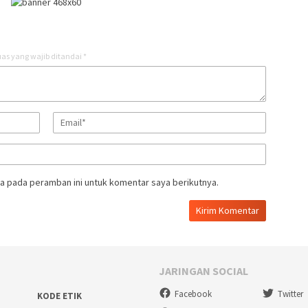
as yang wajib ditandai
*
a pada peramban ini untuk komentar saya berikutnya.
JARINGAN SOCIAL
Facebook
Twitter
KODE ETIK