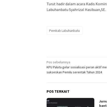
Turut hadir dalam acara Kadis Kominf
Labuhanbatu Syahrizal Hasibuan,SE.
Pemkab Labuhanbatu
Navigasi
Pos sebelumnya
KPU Paluta gelar sosialisasi peran aktif me
pos
sukseskan Pemilu serentak Tahun 2024
POS TERKAIT
Jurn
bant