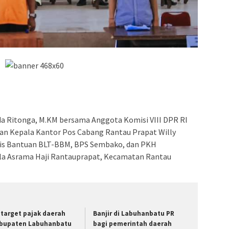
ada Ritonga, M.KM bersama Anggota Komisi VIII DPR RI
 dan Kepala Kantor Pos Cabang Rantau Prapat Willy
lis Bantuan BLT-BBM, BPS Sembako, dan PKH
ula Asrama Haji Rantauprapat, Kecamatan Rantau
i target pajak daerah
Banjir di Labuhanbatu PR
bupaten Labuhanbatu
bagi pemerintah daerah