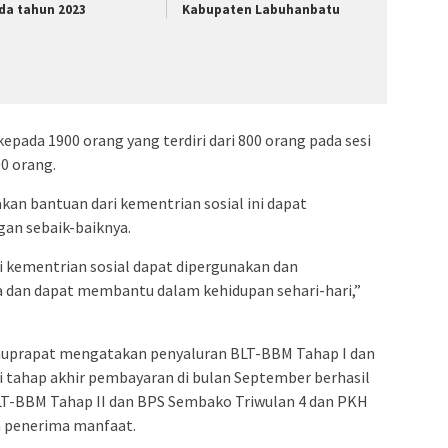
da tahun 2023
Kabupaten Labuhanbatu
pada 1900 orang yang terdiri dari 800 orang pada sesi
0 orang.
n bantuan dari kementrian sosial ini dapat
an sebaik-baiknya.
i kementrian sosial dapat dipergunakan dan
 dan dapat membantu dalam kehidupan sehari-hari,”
auprapat mengatakan penyaluran BLT-BBM Tahap I dan
 tahap akhir pembayaran di bulan September berhasil
LT-BBM Tahap II dan BPS Sembako Triwulan 4 dan PKH
a penerima manfaat.