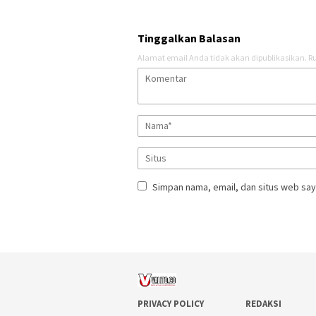
Tinggalkan Balasan
Alamat email Anda tidak akan dipublikasikan.
Ru
Simpan nama, email, dan situs web say
PRIVACY POLICY
REDAKSI