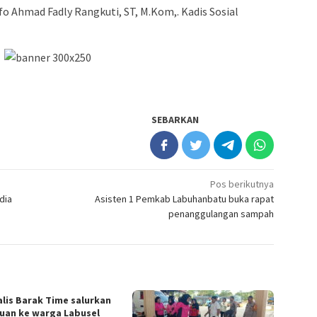
o Ahmad Fadly Rangkuti, ST, M.Kom,. Kadis Sosial
SEBARKAN
Pos berikutnya
dia
Asisten 1 Pemkab Labuhanbatu buka rapat
penanggulangan sampah
alis Barak Time salurkan
uan ke warga Labusel