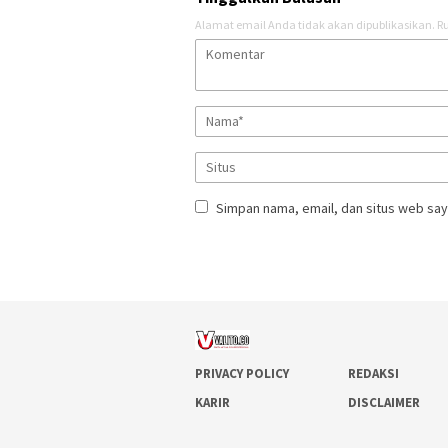
Alamat email Anda tidak akan dipublikasikan.
Ru
Simpan nama, email, dan situs web say
PRIVACY POLICY
REDAKSI
KARIR
DISCLAIMER