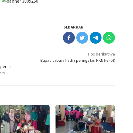
SEBARKAN
Pos berikutnya
I
Bupati Labura hadiri peringatan HKN ke- 58
 peran
omi.