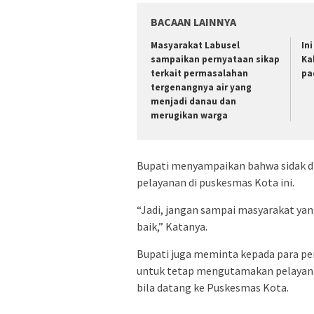
BACAAN LAINNYA
Masyarakat Labusel
In
sampaikan pernyataan sikap
Ka
terkait permasalahan
pa
tergenangnya air yang
menjadi danau dan
merugikan warga
Bupati menyampaikan bahwa sidak di
pelayanan di puskesmas Kota ini.
“Jadi, jangan sampai masyarakat ya
baik,” Katanya.
Bupati juga meminta kepada para pe
untuk tetap mengutamakan pelayana
bila datang ke Puskesmas Kota.