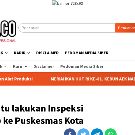
Pencaria
IK
KARIR
DISCLAIMER
PEDOMAN MEDIA SIBER
ik
Karir
Disclaimer
Pedoman Media Siber
MERIAHKAN HUT RI KE-81, KEBUN AEK NABARA SELATAN
tu lakukan Inspeksi
 ke Puskesmas Kota