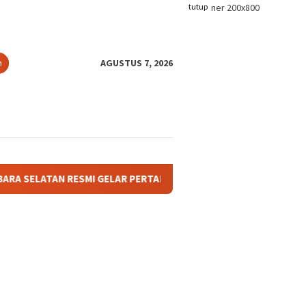
tutup
n
AGUSTUS 7, 2026
 RESMI GELAR PERTANDINGAN OLAHRAGA ANTAR BAGIAN DAN AFDEL