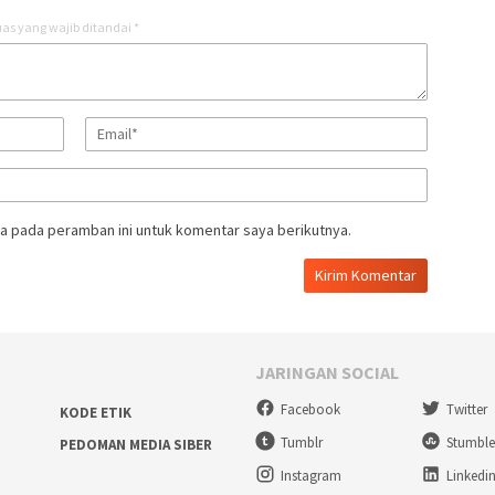
as yang wajib ditandai
*
a pada peramban ini untuk komentar saya berikutnya.
JARINGAN SOCIAL
Facebook
Twitter
KODE ETIK
Tumblr
Stumbl
PEDOMAN MEDIA SIBER
Instagram
Linkedi