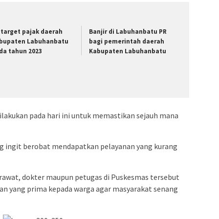
i target pajak daerah
Banjir di Labuhanbatu PR
bupaten Labuhanbatu
bagi pemerintah daerah
da tahun 2023
Kabupaten Labuhanbatu
lakukan pada hari ini untuk memastikan sejauh mana
ng ingit berobat mendapatkan pelayanan yang kurang
rawat, dokter maupun petugas di Puskesmas tersebut
n yang prima kepada warga agar masyarakat senang