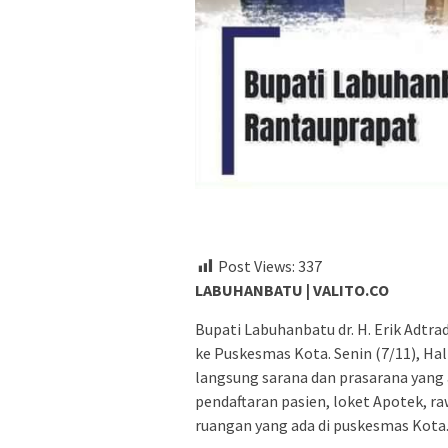
Post Views:
337
LABUHANBATU | VALITO.CO
Bupati Labuhanbatu dr. H. Erik Adt
ke Puskesmas Kota. Senin (7/11), Hal
langsung sarana dan prasarana yang 
pendaftaran pasien, loket Apotek, r
ruangan yang ada di puskesmas Kota