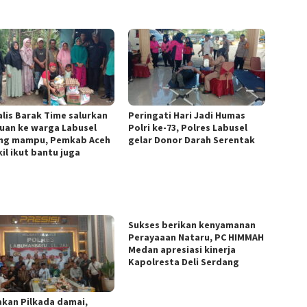
alis Barak Time salurkan
Peringati Hari Jadi Humas
uan ke warga Labusel
Polri ke-73, Polres Labusel
ng mampu, Pemkab Aceh
gelar Donor Darah Serentak
il ikut bantu juga
Sukses berikan kenyamanan
Perayaaan Nataru, PC HIMMAH
Medan apresiasi kinerja
Kapolresta Deli Serdang
akan Pilkada damai,