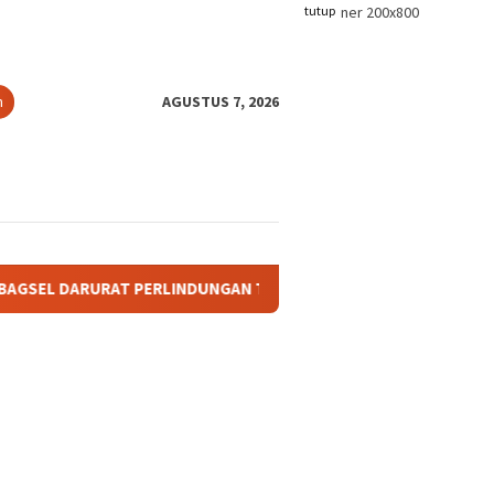
tutup
n
AGUSTUS 7, 2026
LINDUNGAN TANAH ADAT: KETIKA TANAH LELUHUR TAK PUNYA P