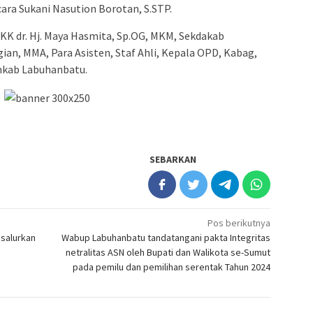
ara Sukani Nasution Borotan, S.STP.
PKK dr. Hj. Maya Hasmita, Sp.OG, MKM, Sekdakab
an, MMA, Para Asisten, Staf Ahli, Kepala OPD, Kabag,
mkab Labuhanbatu.
SEBARKAN
Pos berikutnya
salurkan
Wabup Labuhanbatu tandatangani pakta Integritas
netralitas ASN oleh Bupati dan Walikota se-Sumut
pada pemilu dan pemilihan serentak Tahun 2024