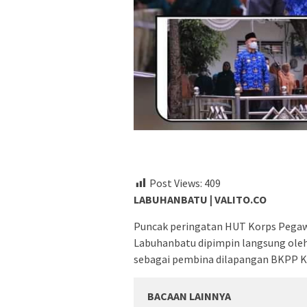
Post Views:
409
LABUHANBATU | VALITO.CO
Puncak peringatan HUT Korps Pegawa
Labuhanbatu dipimpin langsung oleh
sebagai pembina dilapangan BKPP K
BACAAN LAINNYA