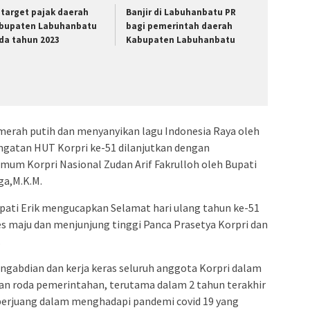
i target pajak daerah
Banjir di Labuhanbatu PR
bupaten Labuhanbatu
bagi pemerintah daerah
da tahun 2023
Kabupaten Labuhanbatu
merah putih dan menyanyikan lagu Indonesia Raya oleh
ingatan HUT Korpri ke-51 dilanjutkan dengan
mum Korpri Nasional Zudan Arif Fakrulloh oleh Bupati
ga,M.K.M.
pati Erik mengucapkan Selamat hari ulang tahun ke-51
s maju dan menjunjung tinggi Panca Prasetya Korpri dan
.
ngabdian dan kerja keras seluruh anggota Korpri dalam
n roda pemerintahan, terutama dalam 2 tahun terakhir
 berjuang dalam menghadapi pandemi covid 19 yang