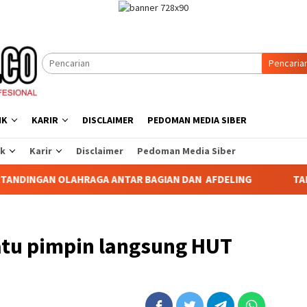
Pencaria
IK
KARIR
DISCLAIMER
PEDOMAN MEDIA SIBER
ik
Karir
Disclaimer
Pedoman Media Siber
GA ANTAR BAGIAN DAN AFDELING
TABAGSEL DARURAT PER
tu pimpin langsung HUT