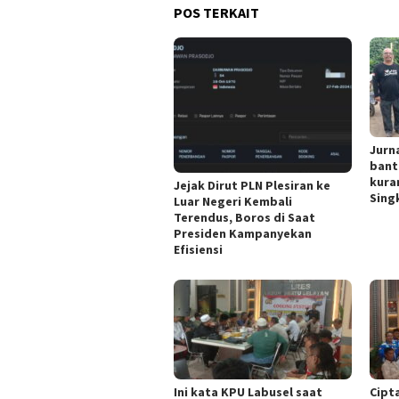
POS TERKAIT
Jurn
bant
kura
Jejak Dirut PLN Plesiran ke
Singk
Luar Negeri Kembali
Terendus, Boros di Saat
Presiden Kampanyekan
Efisiensi
Ini kata KPU Labusel saat
Cipt