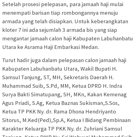
Setelah prosesi pelepasan, para jamaah haji mulai
menempati barisan tiap rombongannya menuju
armada yang telah disiapkan. Untuk keberangkatan
kloter 7 ini ada sejumlah 3 armada bis yang siap
mengantar jamaah calon haji Kabupaten Labuhanbatu
Utara ke Asrama Haji Embarkasi Medan.
Turut hadir juga dalam pelepasan calon jamaah haji
Kabupaten Labuhanbatu Utara, Wakil Bupati H.
Samsul Tanjung, ST, MH, Sekretaris Daerah H.
Muhammad Suib, S.Pd, MM, Ketua DPRD H. Indra
Surya Bakti Simatupang, SH, MKn, Kakan Kemenag
Agus Priadi, S.Ag, Ketua Baznas Sukisman,S.Sos,
Ketua TP PKK Ny. dr. Rama Dhona Hendriyanto
Sitorus, M.Ked(Ped),Sp.A, Ketua I Bidang Pembinaan
Karakter Keluarga TP PKK Ny. dr. Zuhriani Samsul