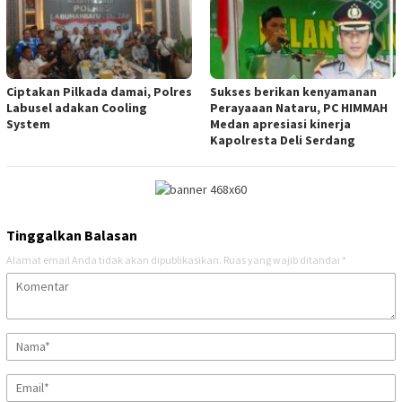
Ciptakan Pilkada damai, Polres
Sukses berikan kenyamanan
Labusel adakan Cooling
Perayaaan Nataru, PC HIMMAH
System
Medan apresiasi kinerja
Kapolresta Deli Serdang
Tinggalkan Balasan
Alamat email Anda tidak akan dipublikasikan.
Ruas yang wajib ditandai
*