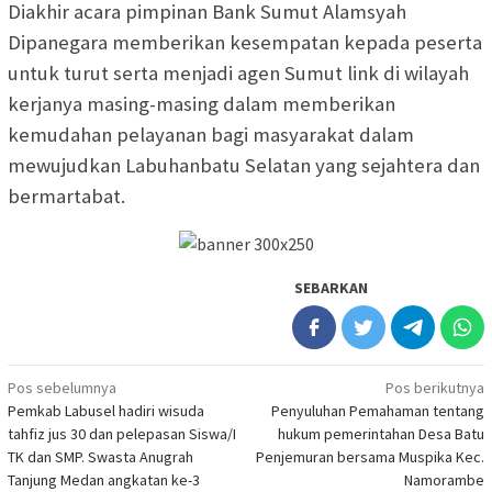
Diakhir acara pimpinan Bank Sumut Alamsyah
Dipanegara memberikan kesempatan kepada peserta
untuk turut serta menjadi agen Sumut link di wilayah
kerjanya masing-masing dalam memberikan
kemudahan pelayanan bagi masyarakat dalam
mewujudkan Labuhanbatu Selatan yang sejahtera dan
bermartabat.
SEBARKAN
Navigasi
Pos sebelumnya
Pos berikutnya
Pemkab Labusel hadiri wisuda
Penyuluhan Pemahaman tentang
pos
tahfiz jus 30 dan pelepasan Siswa/I
hukum pemerintahan Desa Batu
TK dan SMP. Swasta Anugrah
Penjemuran bersama Muspika Kec.
Tanjung Medan angkatan ke-3
Namorambe