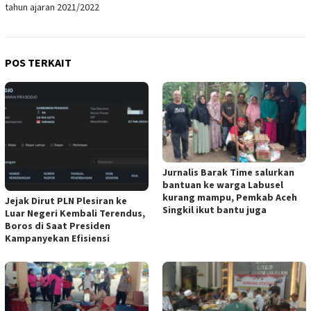
tahun ajaran 2021/2022
POS TERKAIT
Jurnalis Barak Time salurkan
bantuan ke warga Labusel
kurang mampu, Pemkab Aceh
Jejak Dirut PLN Plesiran ke
Singkil ikut bantu juga
Luar Negeri Kembali Terendus,
Boros di Saat Presiden
Kampanyekan Efisiensi