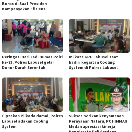
Boros di Saat Presiden
Kampanyekan Efisiensi
Peringati Hari Jadi Humas Polri
Ini kata KPU Labusel saat
ke-73, Polres Labusel gelar
hadiri kegiatan Cooling
Donor Darah Serentak
System di Polres Labusel
Ciptakan Pilkada damai, Polres
Sukses berikan kenyamanan
Labusel adakan Cooling
Perayaaan Nataru, PC HIMMAH
System
Medan apresiasi kinerja
Kapolresta Deli Serdang