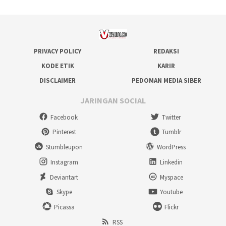
PRIVACY POLICY
REDAKSI
KODE ETIK
KARIR
DISCLAIMER
PEDOMAN MEDIA SIBER
JARINGAN SOCIAL
Facebook
Twitter
Pinterest
Tumblr
Stumbleupon
WordPress
Instagram
Linkedin
Deviantart
Myspace
Skype
Youtube
Picassa
Flickr
RSS