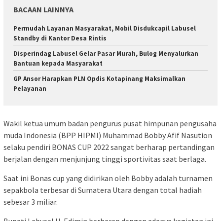
BACAAN LAINNYA
Permudah Layanan Masyarakat, Mobil Disdukcapil Labusel
Standby di Kantor Desa Rintis
Disperindag Labusel Gelar Pasar Murah, Bulog Menyalurkan
Bantuan kepada Masyarakat
GP Ansor Harapkan PLN Opdis Kotapinang Maksimalkan
Pelayanan
Wakil ketua umum badan pengurus pusat himpunan pengusaha
muda Indonesia (BPP HIPMI) Muhammad Bobby Afif Nasution
selaku pendiri BONAS CUP 2022 sangat berharap pertandingan
berjalan dengan menjunjung tinggi sportivitas saat berlaga.
Saat ini Bonas cup yang didirikan oleh Bobby adalah turnamen
sepakbola terbesar di Sumatera Utara dengan total hadiah
sebesar 3 miliar.