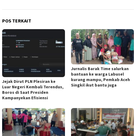
POS TERKAIT
Jurnalis Barak Time salurkan
bantuan ke warga Labusel
kurang mampu, Pemkab Aceh
Jejak Dirut PLN Plesiran ke
Singkil ikut bantu juga
Luar Negeri Kembali Terendus,
Boros di Saat Presiden
Kampanyekan Efisiensi