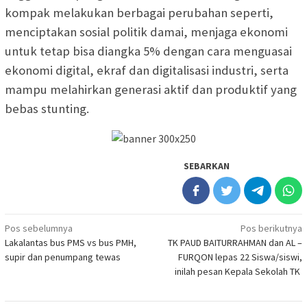
kompak melakukan berbagai perubahan seperti,
menciptakan sosial politik damai, menjaga ekonomi
untuk tetap bisa diangka 5% dengan cara menguasai
ekonomi digital, ekraf dan digitalisasi industri, serta
mampu melahirkan generasi aktif dan produktif yang
bebas stunting.
SEBARKAN
Navigasi
Pos sebelumnya
Pos berikutnya
Lakalantas bus PMS vs bus PMH,
TK PAUD BAITURRAHMAN dan AL –
pos
supir dan penumpang tewas
FURQON lepas 22 Siswa/siswi,
inilah pesan Kepala Sekolah TK