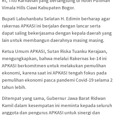
RI, Tito Karnavian yang berlangsung di hotel Pullman
Vimala Hills Ciawi Kabupaten Bogor.
Bupati Labuhanbatu Selatan H. Edimin berharap agar
rakernas APKASI ini berjalan dengan lancar serta
dapat saling bekerjasama dengan kepala daerah yang
lain untuk membangun daerahnya masing masing.
Ketua Umum APKASI, Sutan Riska Tuanku Kerajaan,
mengungkapkan, bahwa melalui Rakernas ke-14 ini
APKASI berkomitmen untuk melakukan pemulihan
ekonomi, karena saat ini APKASI tengah fokus pada
pemulihan ekonomi pasca pandemi Covid-19 selama 2
tahun lebih.
Ditempat yang sama, Gubernur Jawa Barat Ridwan
Kamil dalam kesempatan ini meminta kepada seluruh
anggota dan pengurus APKASI untuk sinergi dan