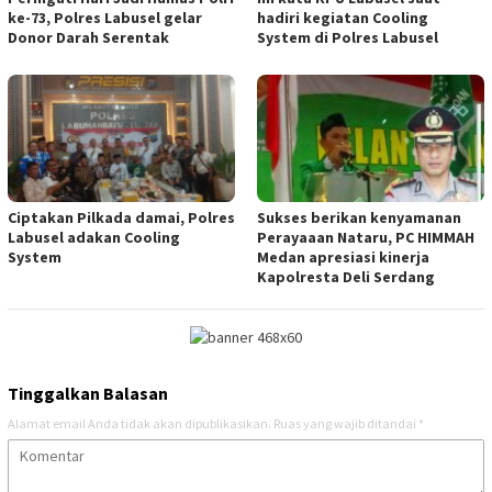
ke-73, Polres Labusel gelar
hadiri kegiatan Cooling
Donor Darah Serentak
System di Polres Labusel
Ciptakan Pilkada damai, Polres
Sukses berikan kenyamanan
Labusel adakan Cooling
Perayaaan Nataru, PC HIMMAH
System
Medan apresiasi kinerja
Kapolresta Deli Serdang
Tinggalkan Balasan
Alamat email Anda tidak akan dipublikasikan.
Ruas yang wajib ditandai
*