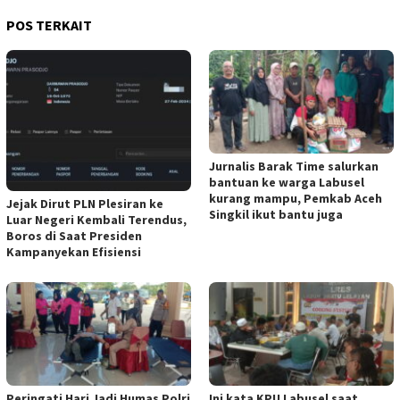
POS TERKAIT
Jurnalis Barak Time salurkan
bantuan ke warga Labusel
kurang mampu, Pemkab Aceh
Jejak Dirut PLN Plesiran ke
Singkil ikut bantu juga
Luar Negeri Kembali Terendus,
Boros di Saat Presiden
Kampanyekan Efisiensi
Peringati Hari Jadi Humas Polri
Ini kata KPU Labusel saat