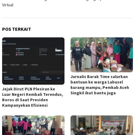
Virtual
POS TERKAIT
Jurnalis Barak Time salurkan
bantuan ke warga Labusel
kurang mampu, Pemkab Aceh
Jejak Dirut PLN Plesiran ke
Singkil ikut bantu juga
Luar Negeri Kembali Terendus,
Boros di Saat Presiden
Kampanyekan Efisiensi