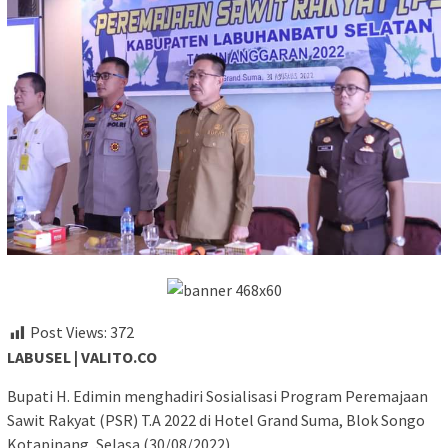
Post Views:
372
LABUSEL | VALITO.CO
Bupati H. Edimin menghadiri Sosialisasi Program Peremajaan
Sawit Rakyat (PSR) T.A 2022 di Hotel Grand Suma, Blok Songo
Kotapinang, Selasa (30/08/2022).