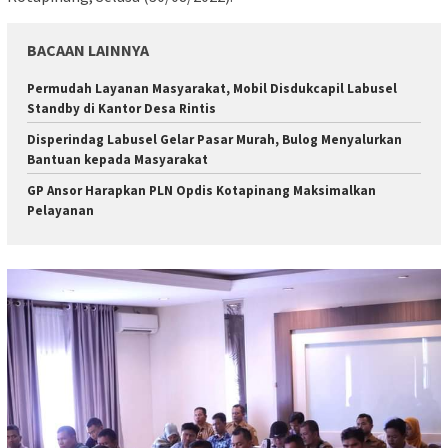
BACAAN LAINNYA
Permudah Layanan Masyarakat, Mobil Disdukcapil Labusel
Standby di Kantor Desa Rintis
Disperindag Labusel Gelar Pasar Murah, Bulog Menyalurkan
Bantuan kepada Masyarakat
GP Ansor Harapkan PLN Opdis Kotapinang Maksimalkan
Pelayanan