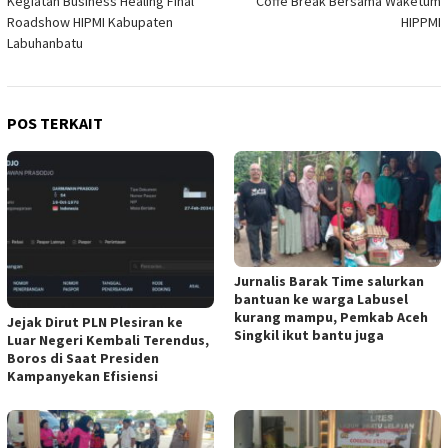
Kegiatan Business Healing Final
Coffe Break Bersama Waketum
Roadshow HIPMI Kabupaten
HIPPMI
Labuhanbatu
POS TERKAIT
Jurnalis Barak Time salurkan
bantuan ke warga Labusel
kurang mampu, Pemkab Aceh
Jejak Dirut PLN Plesiran ke
Singkil ikut bantu juga
Luar Negeri Kembali Terendus,
Boros di Saat Presiden
Kampanyekan Efisiensi