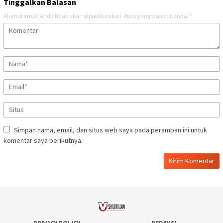
Tinggalkan Balasan
Alamat email Anda tidak akan dipublikasikan.
Ruas yang wajib ditandai
*
Simpan nama, email, dan situs web saya pada peramban ini untuk
komentar saya berikutnya.