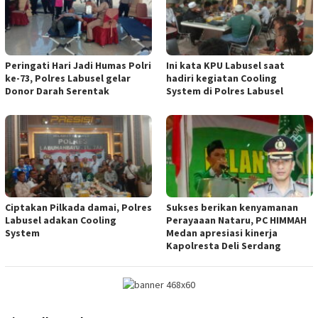
Peringati Hari Jadi Humas Polri
Ini kata KPU Labusel saat
ke-73, Polres Labusel gelar
hadiri kegiatan Cooling
Donor Darah Serentak
System di Polres Labusel
Ciptakan Pilkada damai, Polres
Sukses berikan kenyamanan
Labusel adakan Cooling
Perayaaan Nataru, PC HIMMAH
System
Medan apresiasi kinerja
Kapolresta Deli Serdang