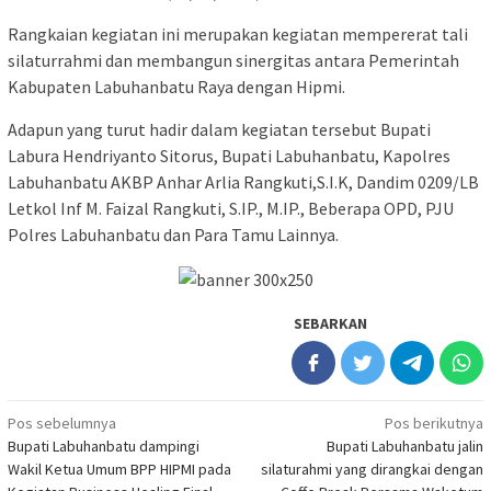
Rangkaian kegiatan ini merupakan kegiatan mempererat tali
silaturrahmi dan membangun sinergitas antara Pemerintah
Kabupaten Labuhanbatu Raya dengan Hipmi.
Adapun yang turut hadir dalam kegiatan tersebut Bupati
Labura Hendriyanto Sitorus, Bupati Labuhanbatu, Kapolres
Labuhanbatu AKBP Anhar Arlia Rangkuti,S.I.K, Dandim 0209/LB
Letkol Inf M. Faizal Rangkuti, S.IP., M.IP., Beberapa OPD, PJU
Polres Labuhanbatu dan Para Tamu Lainnya.
SEBARKAN
Navigasi
Pos sebelumnya
Pos berikutnya
Bupati Labuhanbatu dampingi
Bupati Labuhanbatu jalin
pos
Wakil Ketua Umum BPP HIPMI pada
silaturahmi yang dirangkai dengan