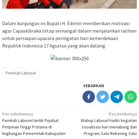
Dalam kunjungan ini Bupati H. Edimin memberikan motivasi
agar Capaskibraka tetap semangat dalam menjalankan latihan
untuk persiapan upacara peringatan hari kemerdekaan
Republik Indonesia 17 Agustus yang akan datang.
Pemkab Labusel
SEBARKAN
Navigasi
Pos sebelumnya
Pos berikutnya
Pemkab Labusel lantik Pejabat
Wabup Labusel hadiri kegiatan
pos
Pimpinan Tinggi Pratama di
sosialisasi hari menabung dan
lingkungan Pemerintah Kabupaten
Program Satu Rekening Satu