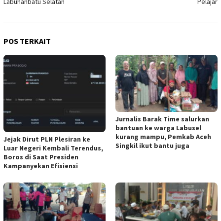
Labuhanbatu Selatan
Pelajar
POS TERKAIT
Jurnalis Barak Time salurkan
bantuan ke warga Labusel
kurang mampu, Pemkab Aceh
Jejak Dirut PLN Plesiran ke
Singkil ikut bantu juga
Luar Negeri Kembali Terendus,
Boros di Saat Presiden
Kampanyekan Efisiensi