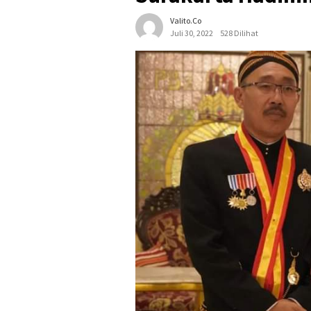
Valito.co
Juli 30, 2022
528 Dilihat