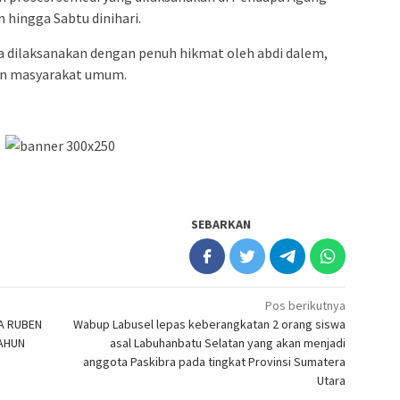
hingga Sabtu dinihari.
a dilaksanakan dengan penuh hikmat oleh abdi dalem,
dan masyarakat umum.
SEBARKAN
Pos berikutnya
A RUBEN
Wabup Labusel lepas keberangkatan 2 orang siswa
TAHUN
asal Labuhanbatu Selatan yang akan menjadi
anggota Paskibra pada tingkat Provinsi Sumatera
Utara