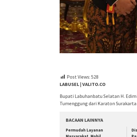
Post Views:
528
LABUSEL | VALITO.CO
Bupati Labuhanbatu Selatan H. Edi
Tumenggung dari Karaton Surakarta 
BACAAN LAINNYA
Permudah Layanan
Di
Masyarakat, Mobil
Pa