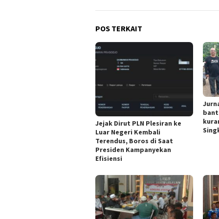
POS TERKAIT
Jurn
bant
kura
Jejak Dirut PLN Plesiran ke
Singk
Luar Negeri Kembali
Terendus, Boros di Saat
Presiden Kampanyekan
Efisiensi