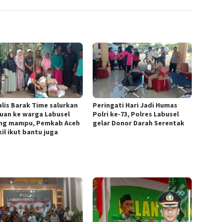
alis Barak Time salurkan
Peringati Hari Jadi Humas
uan ke warga Labusel
Polri ke-73, Polres Labusel
ng mampu, Pemkab Aceh
gelar Donor Darah Serentak
il ikut bantu juga