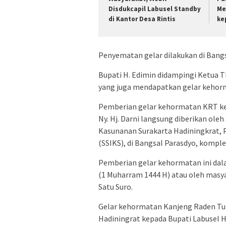
Disdukcapil Labusel Standby
Me
di Kantor Desa Rintis
ke
Penyematan gelar dilakukan di Bang
Bupati H. Edimin didampingi Ketua T
yang juga mendapatkan gelar keho
Pemberian gelar kehormatan KRT ke
Ny. Hj. Darni langsung diberikan ole
Kasunanan Surakarta Hadiningkrat, 
(SSIKS), di Bangsal Parasdyo, kompl
Pemberian gelar kehormatan ini dal
(1 Muharram 1444 H) atau oleh masy
Satu Suro.
Gelar kehormatan Kanjeng Raden Tu
Hadiningrat kepada Bupati Labusel H. 