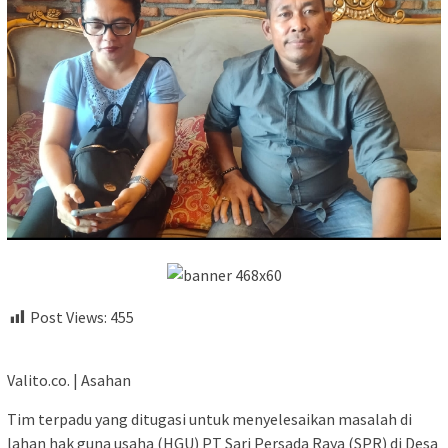
Post Views:
455
Valito.co. | Asahan
Tim terpadu yang ditugasi untuk menyelesaikan masalah di
lahan hak guna usaha (HGU) PT Sari Persada Raya (SPR) di Desa