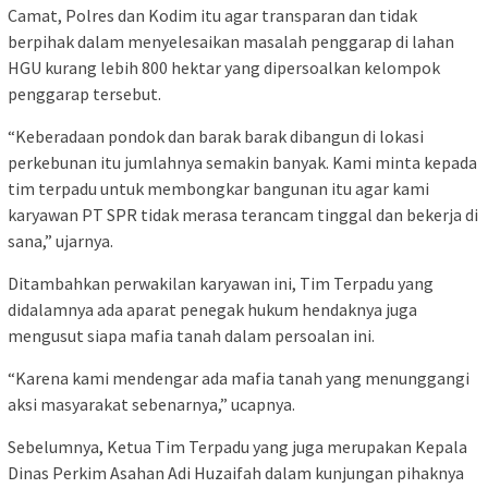
Camat, Polres dan Kodim itu agar transparan dan tidak
berpihak dalam menyelesaikan masalah penggarap di lahan
HGU kurang lebih 800 hektar yang dipersoalkan kelompok
penggarap tersebut.
“Keberadaan pondok dan barak barak dibangun di lokasi
perkebunan itu jumlahnya semakin banyak. Kami minta kepada
tim terpadu untuk membongkar bangunan itu agar kami
karyawan PT SPR tidak merasa terancam tinggal dan bekerja di
sana,” ujarnya.
Ditambahkan perwakilan karyawan ini, Tim Terpadu yang
didalamnya ada aparat penegak hukum hendaknya juga
mengusut siapa mafia tanah dalam persoalan ini.
“Karena kami mendengar ada mafia tanah yang menunggangi
aksi masyarakat sebenarnya,” ucapnya.
Sebelumnya, Ketua Tim Terpadu yang juga merupakan Kepala
Dinas Perkim Asahan Adi Huzaifah dalam kunjungan pihaknya