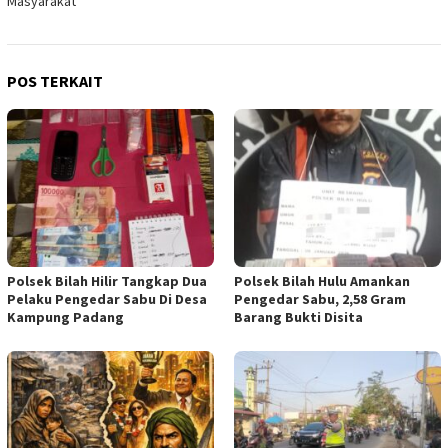
Masyarakat
POS TERKAIT
Polsek Bilah Hilir Tangkap Dua
Polsek Bilah Hulu Amankan
Pelaku Pengedar Sabu Di Desa
Pengedar Sabu, 2,58 Gram
Kampung Padang
Barang Bukti Disita