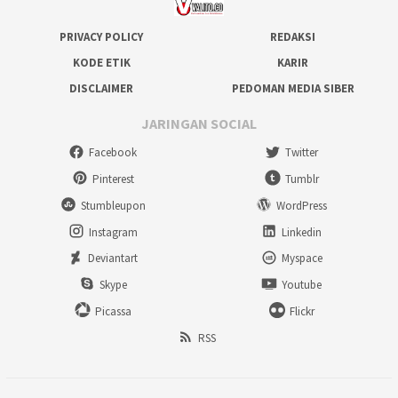
PRIVACY POLICY
REDAKSI
KODE ETIK
KARIR
DISCLAIMER
PEDOMAN MEDIA SIBER
JARINGAN SOCIAL
Facebook
Twitter
Pinterest
Tumblr
Stumbleupon
WordPress
Instagram
Linkedin
Deviantart
Myspace
Skype
Youtube
Picassa
Flickr
RSS