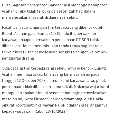
Huta Bagasan Kecamatan Bandar Pasir Mandoge Kabupaten
Asahan dinilai tidak terbuka dan setengah hati dalam
menyelesaikan masalah di daerah tersebut.
Pasalnya, pada kunjungan tim terpadu yang dibentuk oleh
Bupati Asahan pada Kamis (12/10) lalu itu, perwakilan
karyawan maupun perwakilan perusahaan PT SPR tidak
dilibatkan. Hal ini menimbulkan tanda tanya bagi mereka
terkait keseriusan penyelesaian sengketa dengan kelompok
penggarap di sana.
“Ada datang tim terpadu yang sebelumnya di bentuk Bupati
Asahan meninjau lokasi lahan yang bermasalah ini pada
tanggal 12 Oktober 2023, namun kami karyawan atau pihak
perusahaan tidak dilibatkan sama sekali. Makanya wajar kami
meragukan apakah tim ini benar-benar ingin menyelesaikan
masalah ini,” kata Firman Sihaloho didampingi oleh Haida
Sinurat koordinator karyawan PT SPR dalam keterangannya
kepada wartawan, Rabu (18/10/2023).