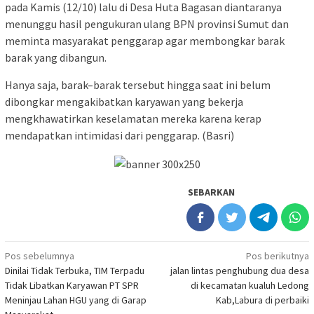
pada Kamis (12/10) lalu di Desa Huta Bagasan diantaranya
menunggu hasil pengukuran ulang BPN provinsi Sumut dan
meminta masyarakat penggarap agar membongkar barak
barak yang dibangun.
Hanya saja, barak–barak tersebut hingga saat ini belum
dibongkar mengakibatkan karyawan yang bekerja
mengkhawatirkan keselamatan mereka karena kerap
mendapatkan intimidasi dari penggarap. (Basri)
SEBARKAN
Navigasi
Pos sebelumnya
Pos berikutnya
Dinilai Tidak Terbuka, TIM Terpadu
jalan lintas penghubung dua desa
pos
Tidak Libatkan Karyawan PT SPR
di kecamatan kualuh Ledong
Meninjau Lahan HGU yang di Garap
Kab,Labura di perbaiki