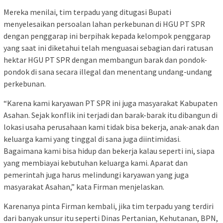
Mereka menilai, tim terpadu yang ditugasi Bupati
menyelesaikan persoalan lahan perkebunan di HGU PT SPR
dengan penggarap ini berpihak kepada kelompok penggarap
yang saat ini diketahui telah menguasai sebagian dari ratusan
hektar HGU PT SPR dengan membangun barak dan pondok-
pondok di sana secara illegal dan menentang undang-undang
perkebunan.
“Karena kami karyawan PT SPR ini juga masyarakat Kabupaten
Asahan. Sejak konflik ini terjadi dan barak-barak itu dibangun di
lokasi usaha perusahaan kami tidak bisa bekerja, anak-anak dan
keluarga kami yang tinggal di sana juga diintimidasi.
Bagaimana kami bisa hidup dan bekerja kalau seperti ini, siapa
yang membiayai kebutuhan keluarga kami. Aparat dan
pemerintah juga harus melindungi karyawan yang juga
masyarakat Asahan,” kata Firman menjelaskan.
Karenanya pinta Firman kembali, jika tim terpadu yang terdiri
dari banyak unsur itu seperti Dinas Pertanian, Kehutanan, BPN,