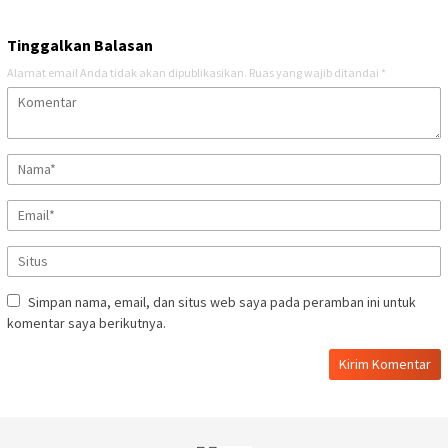
Tinggalkan Balasan
Alamat email Anda tidak akan dipublikasikan.
Ruas yang wajib ditandai
*
Simpan nama, email, dan situs web saya pada peramban ini untuk
komentar saya berikutnya.