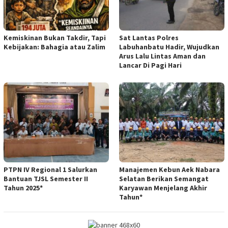
Kemiskinan Bukan Takdir, Tapi
Sat Lantas Polres
Kebijakan: Bahagia atau Zalim
Labuhanbatu Hadir, Wujudkan
Arus Lalu Lintas Aman dan
Lancar Di Pagi Hari
PTPN IV Regional 1 Salurkan
Manajemen Kebun Aek Nabara
Bantuan TJSL Semester II
Selatan Berikan Semangat
Tahun 2025*
Karyawan Menjelang Akhir
Tahun*