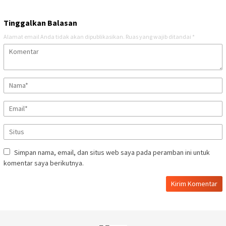
Tinggalkan Balasan
Alamat email Anda tidak akan dipublikasikan.
Ruas yang wajib ditandai
*
Simpan nama, email, dan situs web saya pada peramban ini untuk
komentar saya berikutnya.