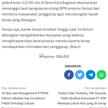
pada Kamis (12/10) lalu di Desa Huta Bagasan diantaranya
menunggu hasil pengukuran ulang BPN provinsi Sumut dan
meminta masyarakat penggarap agar membongkar barak
barak yang dibangun.
Hanya saja, barak–barak tersebut hingga saat ini belum
dibongkar mengakibatkan karyawan yang bekerja
mengkhawatirkan keselamatan mereka karena kerap
mendapatkan intimidasi dari penggarap. (Basri)
SEBARKAN
Navigasi
Pos sebelumnya
Pos berikutnya
SP-Bun dan Management PTPN III
Dinilai Tidak Terbuka, TIM Terpadu
pos
Kebun Labuhan Haji Sosialisasi
Tidak Libatkan Karyawan PT SPR
P4GN Terhadap Satuan
Meninjau Lahan HGU yang di Garap