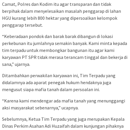
Camat, Polres dan Kodim itu agar transparan dan tidak
berpihak dalam menyelesaikan masalah penggarap di lahan
HGU kurang lebih 800 hektar yang dipersoalkan kelompok
penggarap tersebut.
“Keberadaan pondok dan barak barak dibangun di lokasi
perkebunan itu jumlahnya semakin banyak. Kami minta kepada
tim terpadu untuk membongkar bangunan itu agar kami
karyawan PT SPR tidak merasa terancam tinggal dan bekerja di
sana,” ujarnya.
Ditambahkan perwakilan karyawan ini, Tim Terpadu yang
didalamnya ada aparat penegak hukum hendaknya juga
mengusut siapa mafia tanah dalam persoalan ini.
“Karena kami mendengar ada mafia tanah yang menunggangi
aksi masyarakat sebenarnya,” ucapnya.
Sebelumnya, Ketua Tim Terpadu yang juga merupakan Kepala
Dinas Perkim Asahan Adi Huzaifah dalam kunjungan pihaknya