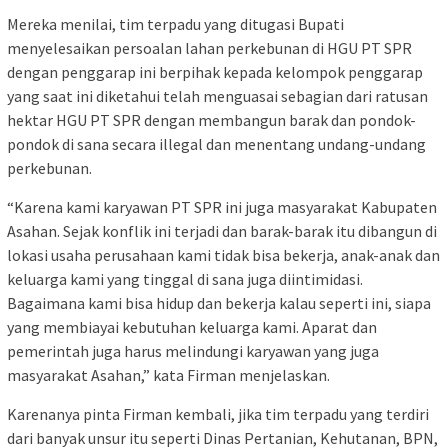
Mereka menilai, tim terpadu yang ditugasi Bupati
menyelesaikan persoalan lahan perkebunan di HGU PT SPR
dengan penggarap ini berpihak kepada kelompok penggarap
yang saat ini diketahui telah menguasai sebagian dari ratusan
hektar HGU PT SPR dengan membangun barak dan pondok-
pondok di sana secara illegal dan menentang undang-undang
perkebunan.
“Karena kami karyawan PT SPR ini juga masyarakat Kabupaten
Asahan. Sejak konflik ini terjadi dan barak-barak itu dibangun di
lokasi usaha perusahaan kami tidak bisa bekerja, anak-anak dan
keluarga kami yang tinggal di sana juga diintimidasi.
Bagaimana kami bisa hidup dan bekerja kalau seperti ini, siapa
yang membiayai kebutuhan keluarga kami. Aparat dan
pemerintah juga harus melindungi karyawan yang juga
masyarakat Asahan,” kata Firman menjelaskan.
Karenanya pinta Firman kembali, jika tim terpadu yang terdiri
dari banyak unsur itu seperti Dinas Pertanian, Kehutanan, BPN,