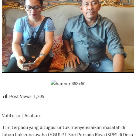
Post Views:
1,205
Valito.co. | Asahan
Tim terpadu yang ditugasi untuk menyelesaikan masalah di
lahan hak guna usaha (HGU) PT Sari Persada Raya (SPR) di Desa