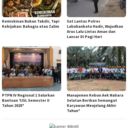
Kemiskinan Bukan Takdir, Tapi
Sat Lantas Polres
Kebijakan: Bahagia atau Zalim
Labuhanbatu Hadir, Wujudkan
Arus Lalu Lintas Aman dan
Lancar Di Pagi Hari
PTPN IV Regional 1 Salurkan
Manajemen Kebun Aek Nabara
Bantuan TJSL Semester II
Selatan Berikan Semangat
Tahun 2025*
Karyawan Menjelang Akhir
Tahun*