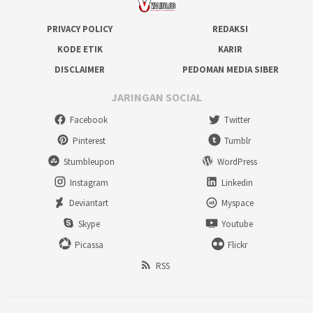
PRIVACY POLICY
REDAKSI
KODE ETIK
KARIR
DISCLAIMER
PEDOMAN MEDIA SIBER
JARINGAN SOCIAL
Facebook
Twitter
Pinterest
Tumblr
Stumbleupon
WordPress
Instagram
Linkedin
Deviantart
Myspace
Skype
Youtube
Picassa
Flickr
RSS