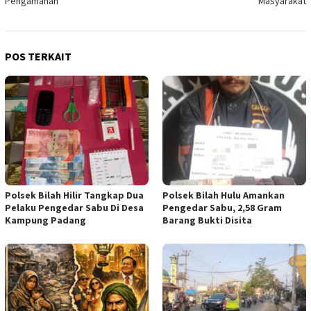
Pengamanan
Masyarakat
POS TERKAIT
Polsek Bilah Hilir Tangkap Dua
Polsek Bilah Hulu Amankan
Pelaku Pengedar Sabu Di Desa
Pengedar Sabu, 2,58 Gram
Kampung Padang
Barang Bukti Disita