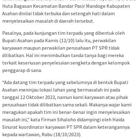
Huta Bagasan Kecamatan Bandar Pasir Mandoge Kabupaten
Asahan dinilai tidak terbuka dan setengah hati dalam
menyelesaikan masalah di daerah tersebut.
Pasalnya, pada kunjungan tim terpadu yang dibentuk oleh
Bupati Asahan pada Kamis (12/10) lalu itu, perwakilan
karyawan maupun perwakilan perusahaan PT SPR tidak
dilibatkan. Hal ini menimbulkan tanda tanya bagi mereka
terkait keseriusan penyelesaian sengketa dengan kelompok
penggarap di sana.
“Ada datang tim terpadu yang sebelumnya di bentuk Bupati
Asahan meninjau lokasi lahan yang bermasalah ini pada
tanggal 12 Oktober 2023, namun kami karyawan atau pihak
perusahaan tidak dilibatkan sama sekali. Makanya wajar kami
meragukan apakah tim ini benar-benar ingin menyelesaikan
masalah ini,” kata Firman Sihaloho didampingi oleh Haida
Sinurat koordinator karyawan PT SPR dalam keterangannya
kepada wartawan, Rabu (18/10/2023).