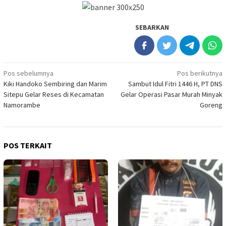
SEBARKAN
Navigasi
Pos sebelumnya
Pos berikutnya
Kiki Handoko Sembiring dan Marim
Sambut Idul Fitri 1446 H, PT DNS
pos
Sitepu Gelar Reses di Kecamatan
Gelar Operasi Pasar Murah Minyak
Namorambe
Goreng
POS TERKAIT