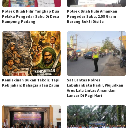
Polsek Bilah Hilir Tangkap Dua
Polsek Bilah Hulu Amankan
Pelaku Pengedar Sabu Di Desa
Pengedar Sabu, 2,58 Gram
Kampung Padang
Barang Bukti Disita
Kemiskinan Bukan Takdir, Tapi
Sat Lantas Polres
Kebijakan: Bahagia atau Zalim
Labuhanbatu Hadir, Wujudkan
Arus Lalu Lintas Aman dan
Lancar Di Pagi Hari