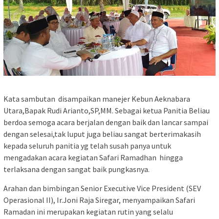
Kata sambutan disampaikan manejer Kebun Aeknabara
Utara,Bapak Rudi Arianto,SP,MM. Sebagai ketua Panitia Beliau
berdoa semoga acara berjalan dengan baik dan lancar sampai
dengan selesai,tak luput juga beliau sangat berterimakasih
kepada seluruh panitia yg telah susah panya untuk
mengadakan acara kegiatan Safari Ramadhan hingga
terlaksana dengan sangat baik pungkasnya.
Arahan dan bimbingan Senior Executive Vice President (SEV
Operasional II), Ir.Joni Raja Siregar, menyampaikan Safari
Ramadan ini merupakan kegiatan rutin yang selalu