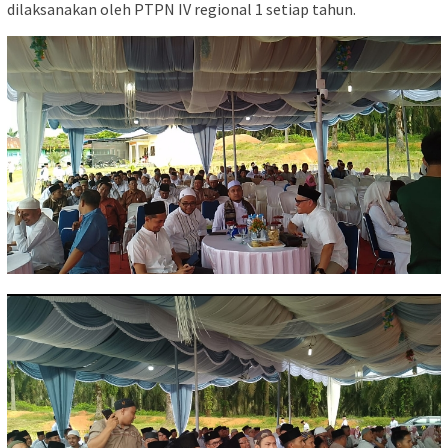
dilaksanakan oleh PTPN IV regional 1 setiap tahun.