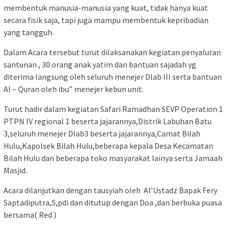
membentuk manusia-manusia yang kuat, tidak hanya kuat
secara fisik saja, tapi juga mampu membentuk kepribadian
yang tangguh.
Dalam Acara tersebut turut dilaksanakan kegiatan penyaluran
santunan , 30 orang anak yatim dan bantuan sajadah yg
diterima langsung oleh seluruh menejer Dlab III serta bantuan
Al – Quran oleh ibu” menejer kebun unit.
Turut hadir dalam kegiatan Safari Ramadhan SEVP Operation 1
PTPN IV regional 1 beserta jajarannya,Distrik Labuhan Batu
3,seluruh menejer Dlab3 beserta jajarannya,Camat Bilah
Hulu,Kapolsek Bilah Hulu,beberapa kepala Desa Kecamatan
Bilah Hulu dan beberapa toko masyarakat lainya serta Jamaah
Masjid.
Acara dilanjutkan dengan tausyiah oleh Al’Ustadz Bapak Fery
Saptadiputra,S,pdi dan ditutup dengan Doa ,dan berbuka puasa
bersama( Red )