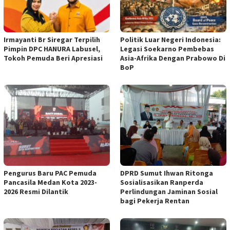
Irmayanti Br Siregar Terpilih
Politik Luar Negeri Indonesia:
Pimpin DPC HANURA Labusel,
Legasi Soekarno Pembebas
Tokoh Pemuda Beri Apresiasi
Asia-Afrika Dengan Prabowo Di
BoP
Pengurus Baru PAC Pemuda
DPRD Sumut Ihwan Ritonga
Pancasila Medan Kota 2023-
Sosialisasikan Ranperda
2026 Resmi Dilantik
Perlindungan Jaminan Sosial
bagi Pekerja Rentan