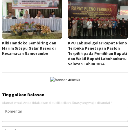
Kiki Handoko Sembiring dan
KPU Labusel gelar Rapat Pleno
Marim Sitepu Gelar Reses di
Terbuka Penetapan Paslon
Kecamatan Namorambe
Terpilih pada Pemilihan Bupati
dan Wakil Bupati Labuhanbatu
Selatan Tahun 2024
Tinggalkan Balasan
Alamat email Anda tidak akan dipublikasikan.
Ruas yang wajib ditandai
*