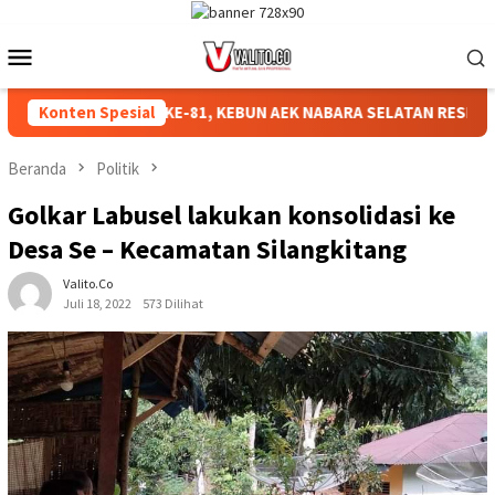
Loncat
ke
Menu
konten
Mobile
AHKAN HUT RI KE-81, KEBUN AEK NABARA SELATAN RESMI GELAR 
Konten Spesial
Beranda
Politik
Golkar Labusel lakukan konsolidasi ke
Desa Se – Kecamatan Silangkitang
Valito.co
Juli 18, 2022
573 Dilihat