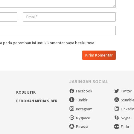
a pada peramban ini untuk komentar saya berikutnya.
JARINGAN SOCIAL
Facebook
Twitter
KODE ETIK
Tumblr
Stumbl
PEDOMAN MEDIA SIBER
Instagram
Linkedi
Myspace
Skype
Picassa
Flickr