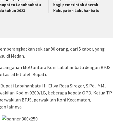
bupaten Labuhanbatu
bagi pemerintah daerah
da tahun 2023
Kabupaten Labuhanbatu
mberangkatkan sekitar 80 orang, dari 5 cabor, yang
su di Medan.
datanganan MoU antara Koni Labuhanbatu dengan BPJS
tasi atlet oleh Bupati.
 Bupati Labuhanbatu Hj. Ellya Rosa Siregar, S.Pd., MM.,
rwakilan Kodim 0209/LB, beberapa kepala OPD, Ketua TP
erwakilan BPJS, perwakilan Koni Kecamatan,
an lainnya.