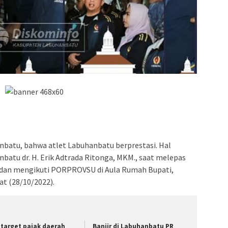
batu, bahwa atlet Labuhanbatu berprestasi. Hal
batu dr. H. Erik Adtrada Ritonga, MKM., saat melepas
edan mengikuti PORPROVSU di Aula Rumah Bupati,
t (28/10/2022).
i target pajak daerah
Banjir di Labuhanbatu PR