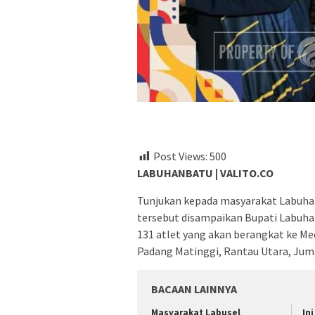
Post Views:
500
LABUHANBATU | VALITO.CO
Tunjukan kepada masyarakat Labuhan
tersebut disampaikan Bupati Labuhan
131 atlet yang akan berangkat ke M
Padang Matinggi, Rantau Utara, Juma
BACAAN LAINNYA
Masyarakat Labusel
In