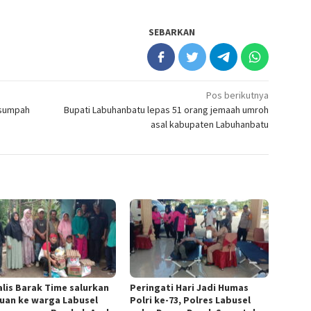
SEBARKAN
Pos berikutnya
 sumpah
Bupati Labuhanbatu lepas 51 orang jemaah umroh
asal kabupaten Labuhanbatu
alis Barak Time salurkan
Peringati Hari Jadi Humas
uan ke warga Labusel
Polri ke-73, Polres Labusel