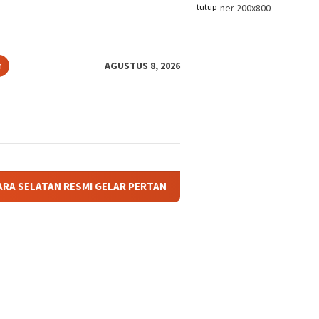
tutup
n
AGUSTUS 8, 2026
ESMI GELAR PERTANDINGAN OLAHRAGA ANTAR BAGIAN DAN AFDELI