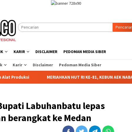
Pencaria
IK
KARIR
DISCLAIMER
PEDOMAN MEDIA SIBER
ik
Karir
Disclaimer
Pedoman Media Siber
MERIAHKAN HUT RI KE-81, KEBUN AEK NABARA SELATAN R
Bupati Labuhanbatu lepas
an berangkat ke Medan