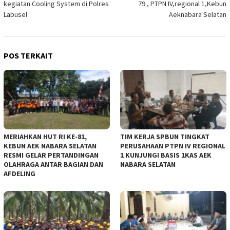
kegiatan Cooling System di Polres
79 , PTPN IV,regional 1,Kebun
Labusel
Aeknabara Selatan
POS TERKAIT
MERIAHKAN HUT RI KE-81,
TIM KERJA SPBUN TINGKAT
KEBUN AEK NABARA SELATAN
PERUSAHAAN PTPN IV REGIONAL
RESMI GELAR PERTANDINGAN
1 KUNJUNGI BASIS 1KAS AEK
OLAHRAGA ANTAR BAGIAN DAN
NABARA SELATAN
AFDELING