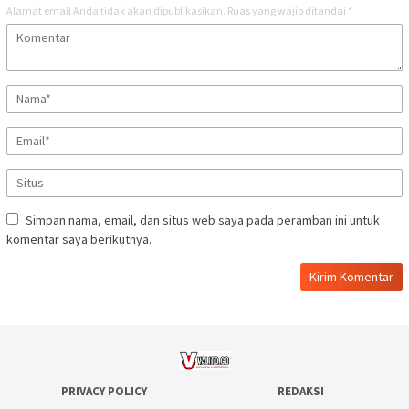
Alamat email Anda tidak akan dipublikasikan.
Ruas yang wajib ditandai
*
Simpan nama, email, dan situs web saya pada peramban ini untuk
komentar saya berikutnya.
PRIVACY POLICY
REDAKSI