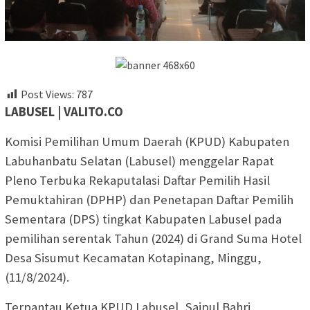
Post Views:
787
LABUSEL | VALITO.CO
Komisi Pemilihan Umum Daerah (KPUD) Kabupaten
Labuhanbatu Selatan (Labusel) menggelar Rapat
Pleno Terbuka Rekaputalasi Daftar Pemilih Hasil
Pemuktahiran (DPHP) dan Penetapan Daftar Pemilih
Sementara (DPS) tingkat Kabupaten Labusel pada
pemilihan serentak Tahun (2024) di Grand Suma Hotel
Desa Sisumut Kecamatan Kotapinang, Minggu,
(11/8/2024).
Terpantau Ketua KPUD Labusel, Saipul Bahri