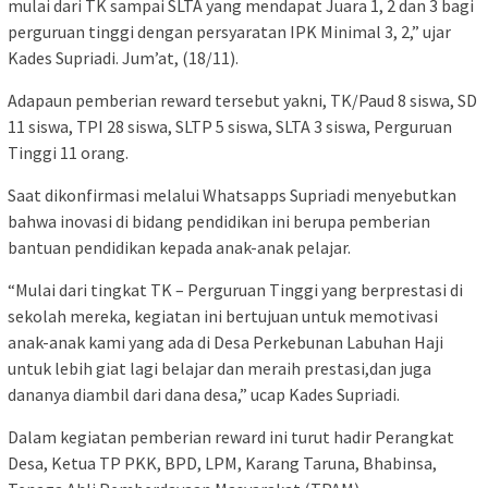
mulai dari TK sampai SLTA yang mendapat Juara 1, 2 dan 3 bagi
perguruan tinggi dengan persyaratan IPK Minimal 3, 2,” ujar
Kades Supriadi. Jum’at, (18/11).
Adapaun pemberian reward tersebut yakni, TK/Paud 8 siswa, SD
11 siswa, TPI 28 siswa, SLTP 5 siswa, SLTA 3 siswa, Perguruan
Tinggi 11 orang.
Saat dikonfirmasi melalui Whatsapps Supriadi menyebutkan
bahwa inovasi di bidang pendidikan ini berupa pemberian
bantuan pendidikan kepada anak-anak pelajar.
“Mulai dari tingkat TK – Perguruan Tinggi yang berprestasi di
sekolah mereka, kegiatan ini bertujuan untuk memotivasi
anak-anak kami yang ada di Desa Perkebunan Labuhan Haji
untuk lebih giat lagi belajar dan meraih prestasi,dan juga
dananya diambil dari dana desa,” ucap Kades Supriadi.
Dalam kegiatan pemberian reward ini turut hadir Perangkat
Desa, Ketua TP PKK, BPD, LPM, Karang Taruna, Bhabinsa,