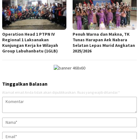
Operation Head 1 PTPN IV
Penuh Warna dan Makna, TK
Regional 1 Laksanakan
Tunas Harapan Aek Nabara
Kunjungan Kerja ke Wilayah
Selatan Lepas Murid Angkatan
Group Labuhanbatu (1GLB)
2025/2026
Tinggalkan Balasan
Alamat email Anda tidak akan dipublikasikan.
Ruas yang wajib ditandai
*