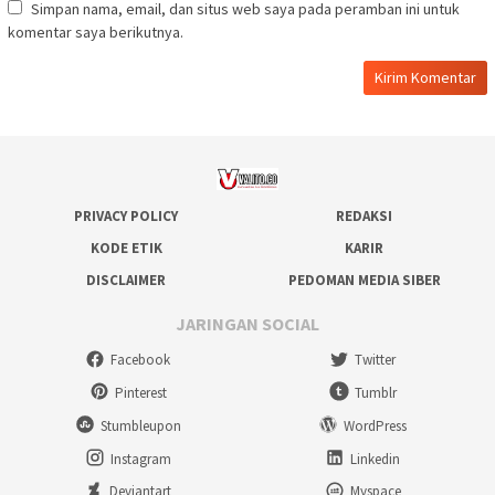
Simpan nama, email, dan situs web saya pada peramban ini untuk
komentar saya berikutnya.
PRIVACY POLICY
REDAKSI
KODE ETIK
KARIR
DISCLAIMER
PEDOMAN MEDIA SIBER
JARINGAN SOCIAL
Facebook
Twitter
Pinterest
Tumblr
Stumbleupon
WordPress
Instagram
Linkedin
Deviantart
Myspace