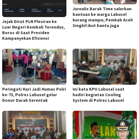
Jurnalis Barak Time salurkan
bantuan ke warga Labusel
kurang mampu, Pemkab Aceh
Jejak Dirut PLN Plesiran ke
Singkil ikut bantu juga
Luar Negeri Kembali Terendus,
Boros di Saat Presiden
Kampanyekan Efisiensi
Peringati Hari Jadi Humas Polri
Ini kata KPU Labusel saat
ke-73, Polres Labusel gelar
hadiri kegiatan Cooling
Donor Darah Serentak
System di Polres Labusel