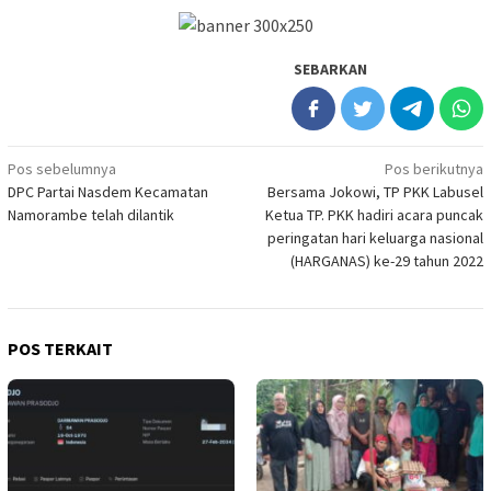
SEBARKAN
Navigasi
Pos sebelumnya
Pos berikutnya
DPC Partai Nasdem Kecamatan
Bersama Jokowi, TP PKK Labusel
pos
Namorambe telah dilantik
Ketua TP. PKK hadiri acara puncak
peringatan hari keluarga nasional
(HARGANAS) ke-29 tahun 2022
POS TERKAIT