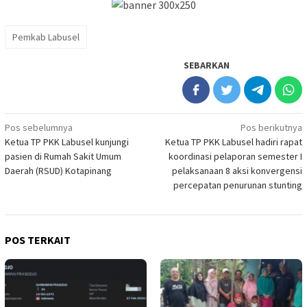
Pemkab Labusel
SEBARKAN
Navigasi
Pos sebelumnya
Pos berikutnya
Ketua TP PKK Labusel kunjungi
Ketua TP PKK Labusel hadiri rapat
pos
pasien di Rumah Sakit Umum
koordinasi pelaporan semester I
Daerah (RSUD) Kotapinang
pelaksanaan 8 aksi konvergensi
percepatan penurunan stunting
POS TERKAIT