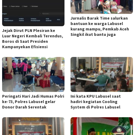
Jurnalis Barak Time salurkan
bantuan ke warga Labusel
kurang mampu, Pemkab Aceh
Jejak Dirut PLN Plesiran ke
Singkil ikut bantu juga
Luar Negeri Kembali Terendus,
Boros di Saat Presiden
Kampanyekan Efisiensi
Peringati Hari Jadi Humas Polri
Ini kata KPU Labusel saat
ke-73, Polres Labusel gelar
hadiri kegiatan Cooling
Donor Darah Serentak
System di Polres Labusel