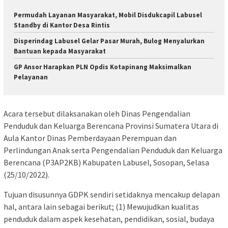
Permudah Layanan Masyarakat, Mobil Disdukcapil Labusel
Standby di Kantor Desa Rintis
Disperindag Labusel Gelar Pasar Murah, Bulog Menyalurkan
Bantuan kepada Masyarakat
GP Ansor Harapkan PLN Opdis Kotapinang Maksimalkan
Pelayanan
Acara tersebut dilaksanakan oleh Dinas Pengendalian
Penduduk dan Keluarga Berencana Provinsi Sumatera Utara di
Aula Kantor Dinas Pemberdayaan Perempuan dan
Perlindungan Anak serta Pengendalian Penduduk dan Keluarga
Berencana (P3AP2KB) Kabupaten Labusel, Sosopan, Selasa
(25/10/2022).
Tujuan disusunnya GDPK sendiri setidaknya mencakup delapan
hal, antara lain sebagai berikut; (1) Mewujudkan kualitas
penduduk dalam aspek kesehatan, pendidikan, sosial, budaya