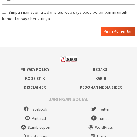
Simpan nama, email, dan situs web saya pada peramban ini untuk
komentar saya berikutnya.
PRIVACY POLICY
REDAKSI
KODE ETIK
KARIR
DISCLAIMER
PEDOMAN MEDIA SIBER
JARINGAN SOCIAL
Facebook
Twitter
Pinterest
Tumblr
Stumbleupon
WordPress
Instagram
Linkedin