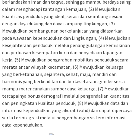
berlandaskan iman dan taqwa, sehingga mampu berdaya saing
dalam menghadapi tantangan kemajuan, (2) Mewujudkan
kuantitas penduduk yang ideal, serasi dan seimbang sesuai
dengan daya dukung dan daya tampung lingkungan, (3)
Mewujudkan pembangunan berkelanjutan yang didasarkan
pada wawasan kependudukan dan Lingkungan, (4) Mewujudkan
kesejahteraan penduduk melalui penanggulangan kemiskinan
dan perluasan kesempatan kerja dan penyediaan lapangan
kerja, (5) Mewujudkan pengarahan mobilitas penduduk secara
merata antar wilayah kecamatan, (6) Mewujudkan keluarga
yang berketahanan, sejahtera, sehat, maju, mandiri dan
harmonis yang berkeadilan dan berkesetaraan gender serta
mampu merencanakan sumber daya keluarga, (7) Mewujudkan
tercapainya bonus demografi melalui pengendalian kuantitas
dan peningkatan kualitas penduduk, (8) Mewujudkan data dan
informasi kependudkan yang akurat (valid) dan dapat dipercaya
serta terintegrasi melalui pengembangan sistem informasi
data kependudukan.