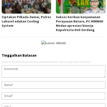
Ciptakan Pilkada damai, Polres
Sukses berikan kenyamanan
Labusel adakan Cooling
Perayaaan Nataru, PC HIMMAH
System
Medan apresiasi kinerja
Kapolresta Deli Serdang
Tinggalkan Balasan
Alamat email Anda tidak akan dipublikasikan.
Ruas yang wajib ditandai
*