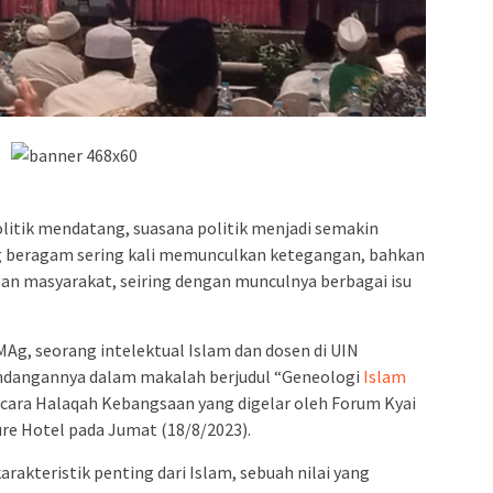
itik mendatang, suasana politik menjadi semakin
ang beragam sering kali memunculkan ketegangan, bahkan
n masyarakat, seiring dengan munculnya berbagai isu
 MAg, seorang intelektual Islam dan dosen di UIN
dangannya dalam makalah berjudul “Geneologi
Islam
acara Halaqah Kebangsaan yang digelar oleh Forum Kyai
ure Hotel pada Jumat (18/8/2023).
arakteristik penting dari Islam, sebuah nilai yang