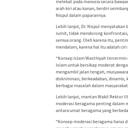
melekat pada manusia secara bawaan,
arah kiri atau kanan, berdiri seimba
Nispul dalam paparannya.
Lebih lanjut, Dr. Nispul menyatakan
rumit, tidak mendorong konfrontasi,
semua orang. Oleh karena itu, pent
mendalam, karena hal itu adalah ciri s
“Konsep Islam Wasthiyah tercermin
Islam untuk bersikap moderat denga
mengambil jalan tengah, musyawarah
diskriminasi, berkeadaban, dinamis, k
berbagai masalah dalam masyarakat,”
Lebih lanjut, mantan Wakil Rektor 
moderasi beragama penting dalam 
antara umat beragama yang berbeda
“Konsep moderasi beragama harus di