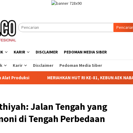
Pencaria
IK
KARIR
DISCLAIMER
PEDOMAN MEDIA SIBER
ik
Karir
Disclaimer
Pedoman Media Siber
MERIAHKAN HUT RI KE-81, KEBUN AEK NABARA SELATAN RES
thiyah: Jalan Tengah yang
oni di Tengah Perbedaan