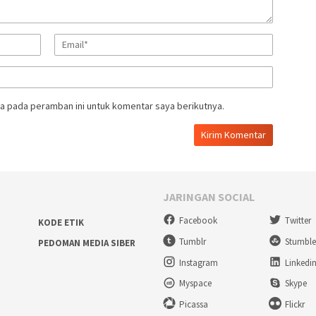
a pada peramban ini untuk komentar saya berikutnya.
JARINGAN SOCIAL
Facebook
Twitter
KODE ETIK
Tumblr
Stumbl
PEDOMAN MEDIA SIBER
Instagram
Linkedi
Myspace
Skype
Picassa
Flickr