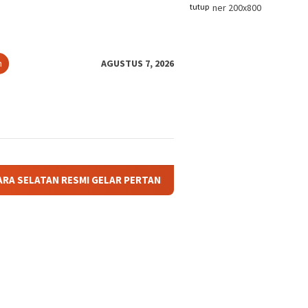
tutup
n
AGUSTUS 7, 2026
MI GELAR PERTANDINGAN OLAHRAGA ANTAR BAGIAN DAN AFDELING