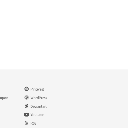
Pinterest
eupon
WordPress
n
Deviantart
Youtube
RSS