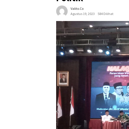
Valito.co
Agustus 19, 2023
584 Dilihat