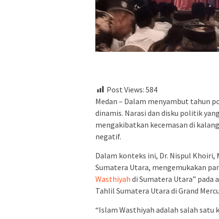
Post Views:
584
Medan – Dalam menyambut tahun pol
dinamis. Narasi dan disku politik y
mengakibatkan kecemasan di kalanga
negatif.
Dalam konteks ini, Dr. Nispul Khoiri,
Sumatera Utara, mengemukakan pan
Wasthiyah
di Sumatera Utara” pada 
Tahlil Sumatera Utara di Grand Merc
“Islam Wasthiyah adalah salah satu k