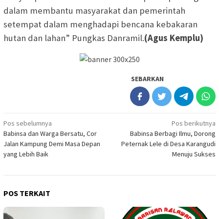
dalam membantu masyarakat dan pemerintah
setempat dalam menghadapi bencana kebakaran
hutan dan lahan” Pungkas Danramil.
(Agus Kemplu)
SEBARKAN
Navigasi
Pos sebelumnya
Pos berikutnya
Babinsa dan Warga Bersatu, Cor
Babinsa Berbagi Ilmu, Dorong
pos
Jalan Kampung Demi Masa Depan
Peternak Lele di Desa Karangudi
yang Lebih Baik
Menuju Sukses
POS TERKAIT