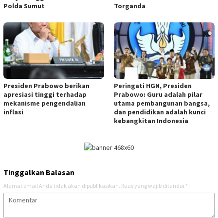
Polda Sumut
Torganda
Presiden Prabowo berikan
Peringati HGN, Presiden
apresiasi tinggi terhadap
Prabowo: Guru adalah pilar
mekanisme pengendalian
utama pembangunan bangsa,
inflasi
dan pendidikan adalah kunci
kebangkitan Indonesia
Tinggalkan Balasan
Alamat email Anda tidak akan dipublikasikan.
Ruas yang wajib ditandai
*