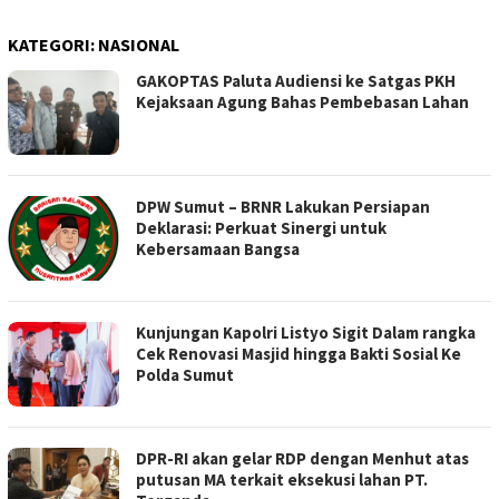
KATEGORI:
NASIONAL
GAKOPTAS Paluta Audiensi ke Satgas PKH
Kejaksaan Agung Bahas Pembebasan Lahan
DPW Sumut – BRNR Lakukan Persiapan
Deklarasi: Perkuat Sinergi untuk
Kebersamaan Bangsa
Kunjungan Kapolri Listyo Sigit Dalam rangka
Cek Renovasi Masjid hingga Bakti Sosial Ke
Polda Sumut
DPR-RI akan gelar RDP dengan Menhut atas
putusan MA terkait eksekusi lahan PT.