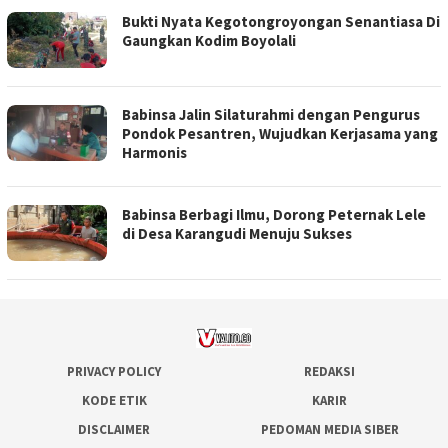
Bukti Nyata Kegotongroyongan Senantiasa Di
Gaungkan Kodim Boyolali
Babinsa Jalin Silaturahmi dengan Pengurus
Pondok Pesantren, Wujudkan Kerjasama yang
Harmonis
Babinsa Berbagi Ilmu, Dorong Peternak Lele
di Desa Karangudi Menuju Sukses
PRIVACY POLICY
REDAKSI
KODE ETIK
KARIR
DISCLAIMER
PEDOMAN MEDIA SIBER