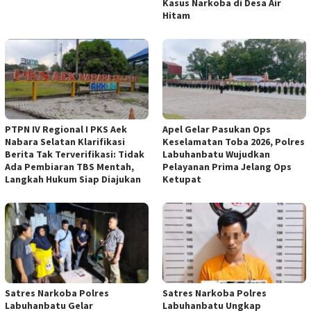
Kasus Narkoba di Desa Air
Hitam
PTPN IV Regional I PKS Aek
Apel Gelar Pasukan Ops
Nabara Selatan Klarifikasi
Keselamatan Toba 2026, Polres
Berita Tak Terverifikasi: Tidak
Labuhanbatu Wujudkan
Ada Pembiaran TBS Mentah,
Pelayanan Prima Jelang Ops
Langkah Hukum Siap Diajukan
Ketupat
Satres Narkoba Polres
Satres Narkoba Polres
Labuhanbatu Gelar
Labuhanbatu Ungkap