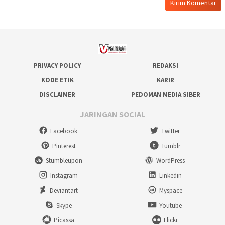
PRIVACY POLICY
REDAKSI
KODE ETIK
KARIR
DISCLAIMER
PEDOMAN MEDIA SIBER
JARINGAN SOCIAL
Facebook
Twitter
Pinterest
Tumblr
Stumbleupon
WordPress
Instagram
Linkedin
Deviantart
Myspace
Skype
Youtube
Picassa
Flickr