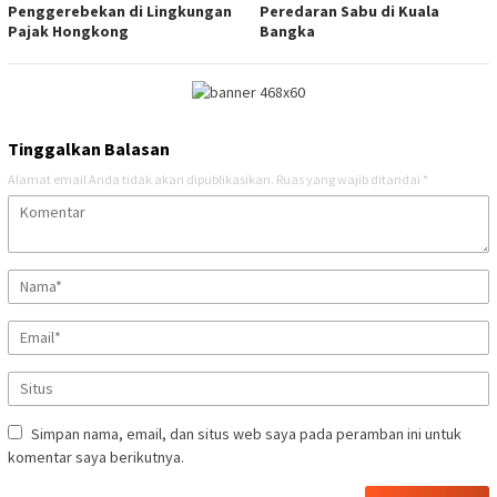
Penggerebekan di Lingkungan
Peredaran Sabu di Kuala
Pajak Hongkong
Bangka
Tinggalkan Balasan
Alamat email Anda tidak akan dipublikasikan.
Ruas yang wajib ditandai
*
Simpan nama, email, dan situs web saya pada peramban ini untuk
komentar saya berikutnya.