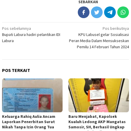
SEBARKAN
Navigasi
Pos sebelumnya
Pos berikutnya
Bupati Labura hadiri pelantikan IDI
KPU Labusel gelar Sosialisasi
pos
Labura
Peran Media Dalam Mensukseskan
Pemilu 14 Februari Tahun 2024
POS TERKAIT
Keluarga Rahiq Aulia Ancam
Baru Menjabat, Kapolsek
Laporkan Penerbitan Surat
Kualuh Ledong AKP Mangatas
Nikah Tanpa Izin Orang Tua
Samosir, SH, Berhasil Ungkap