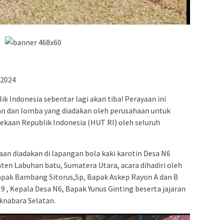
 2024
k Indonesia sebentar lagi akan tiba! Perayaan ini
an dan lomba yang diadakan oleh perusahaan untuk
kaan Republik Indonesia (HUT RI) oleh seluruh
an diadakan di lapangan bola kaki karotin Desa N6
ten Labuhan batu, Sumatera Utara, acara dihadiri oleh
pak Bambang Sitorus,Sp, Bapak Askep Rayon A dan B
d 9 , Kepala Desa N6, Bapak Yunus Ginting beserta jajaran
knabara Selatan.