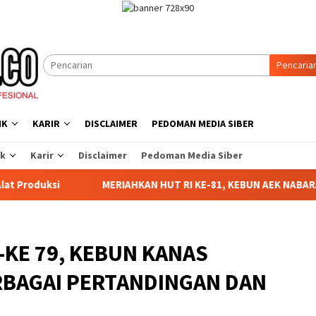
Pencaria
IK
KARIR
DISCLAIMER
PEDOMAN MEDIA SIBER
ik
Karir
Disclaimer
Pedoman Media Siber
IAHKAN HUT RI KE-81, KEBUN AEK NABARA SELATAN RESMI GELA
 -KE 79, KEBUN KANAS
BAGAI PERTANDINGAN DAN