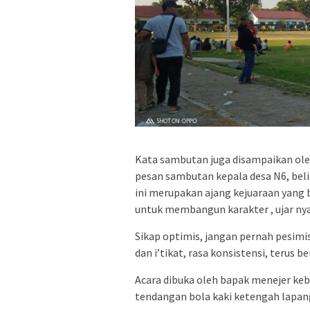
Kata sambutan juga disampaikan oleh
pesan sambutan kepala desa N6, be
ini merupakan ajang kejuaraan yang b
untuk membangun karakter , ujar nya
Sikap optimis, jangan pernah pesimis
dan i’tikat, rasa konsistensi, terus be
Acara dibuka oleh bapak menejer ke
tendangan bola kaki ketengah lapan