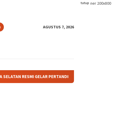
tutup
n
AGUSTUS 7, 2026
R PERTANDINGAN OLAHRAGA ANTAR BAGIAN DAN AFDELING