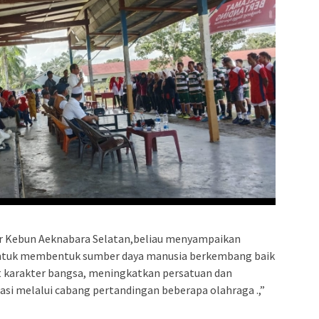
r Kebun Aeknabara Selatan,beliau menyampaikan
untuk membentuk sumber daya manusia berkembang baik
t karakter bangsa, meningkatkan persatuan dan
asi melalui cabang pertandingan beberapa olahraga .,”