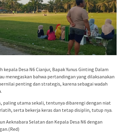
 kepala Desa N6 Cianjur, Bapak Yunus Ginting Dalam
liau menegaskan bahwa pertandingan yang dilaksanakan
ernilai penting dan strategis, karena sebagai wadah
.
, paling utama sekali, tentunya dibarengi dengan niat
rlatih, serta bekerja keras dan tetap disiplin, tutup nya.
bun Aeknabara Selatan dan Kepala Desa N6 dengan
gan.(Red)