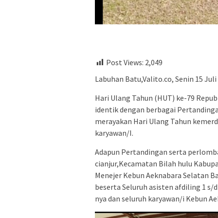
Post Views:
2,049
Labuhan Batu,Valito.co, Senin 15 Juli
Hari Ulang Tahun (HUT) ke-79 Republi
identik dengan berbagai Pertanding
merayakan Hari Ulang Tahun kemerde
karyawan/I.
Adapun Pertandingan serta perlomba
cianjur,Kecamatan Bilah hulu Kabupa
Menejer Kebun Aeknabara Selatan Ba
beserta Seluruh asisten afdiling 1 s/
nya dan seluruh karyawan/i Kebun Ae