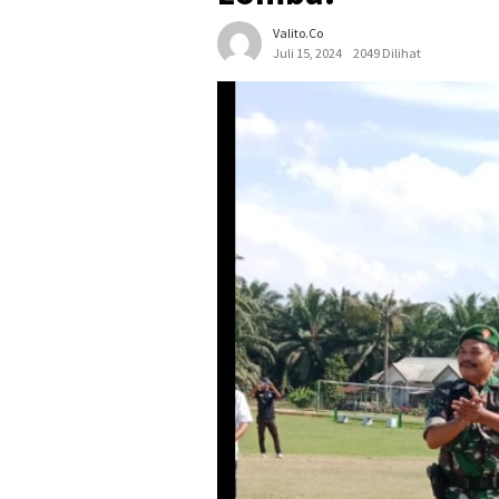
Valito.co
Juli 15, 2024
2049 Dilihat