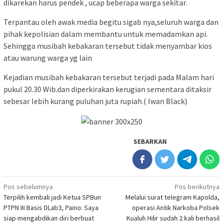
dikarekan harus pendek , ucap beberapa warga sekitar.
Terpantau oleh awak media begitu sigab nya,seluruh warga dan
pihak kepolisian dalam membantu untuk memadamkan api.
Sehingga musibah kebakaran tersebut tidak menyambar kios
atau warung warga yg lain
Kejadian musibah kebakaran tersebut terjadi pada Malam hari
pukul 20.30 Wib.dan diperkirakan kerugian sementara ditaksir
sebesar lebih kurang puluhan juta rupiah.( Iwan Black)
SEBARKAN
Navigasi
Pos sebelumnya
Pos berikutnya
Terpilih kembali jadi Ketua SPBun
Melalui surat telegram Kapolda,
pos
PTPN III Basis DLab3, Paino: Saya
operasi Antik Narkoba Polsek
siap mengabdikan diri berbuat
Kualuh Hilir sudah 2 kali berhasil