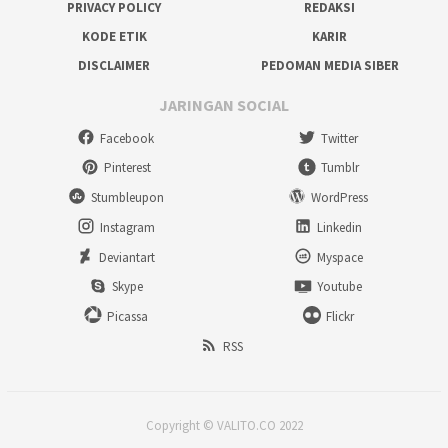
PRIVACY POLICY
REDAKSI
KODE ETIK
KARIR
DISCLAIMER
PEDOMAN MEDIA SIBER
JARINGAN SOCIAL
Facebook
Twitter
Pinterest
Tumblr
Stumbleupon
WordPress
Instagram
Linkedin
Deviantart
Myspace
Skype
Youtube
Picassa
Flickr
RSS
Copyright © VALITO.CO 2022