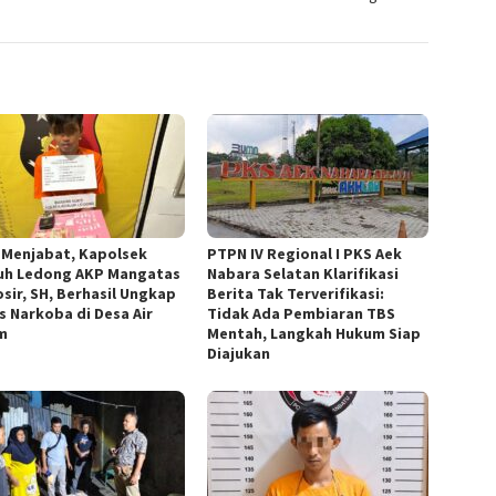
 Menjabat, Kapolsek
PTPN IV Regional I PKS Aek
uh Ledong AKP Mangatas
Nabara Selatan Klarifikasi
sir, SH, Berhasil Ungkap
Berita Tak Terverifikasi:
s Narkoba di Desa Air
Tidak Ada Pembiaran TBS
m
Mentah, Langkah Hukum Siap
Diajukan