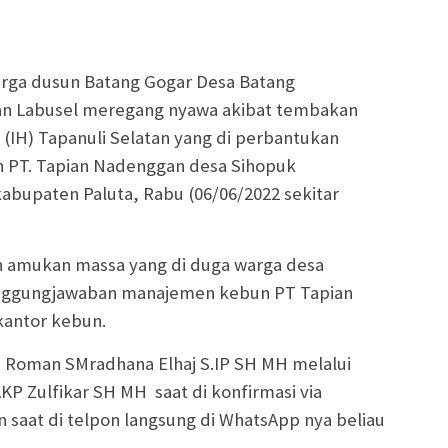
arga dusun Batang Gogar Desa Batang
n Labusel meregang nyawa akibat tembakan
(IH) Tapanuli Selatan yang di perbantukan
PT. Tapian Nadenggan desa Sihopuk
bupaten Paluta, Rabu (06/06/2022 sekitar
ah amukan massa yang di duga warga desa
nggungjawaban manajemen kebun PT Tapian
antor kebun.
P Roman SMradhana Elhaj S.IP SH MH melalui
P Zulfikar SH MH saat di konfirmasi via
saat di telpon langsung di WhatsApp nya beliau
.