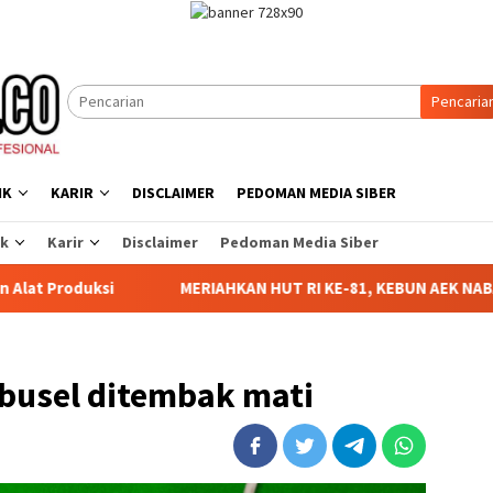
Pencaria
IK
KARIR
DISCLAIMER
PEDOMAN MEDIA SIBER
ik
Karir
Disclaimer
Pedoman Media Siber
MERIAHKAN HUT RI KE-81, KEBUN AEK NABARA SELATAN RESM
abusel ditembak mati