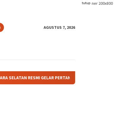
tutup
n
AGUSTUS 7, 2026
I GELAR PERTANDINGAN OLAHRAGA ANTAR BAGIAN DAN AFDELING