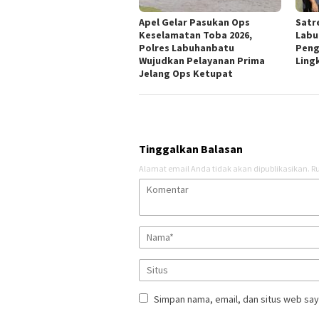
Apel Gelar Pasukan Ops
Satr
Keselamatan Toba 2026,
Labu
Polres Labuhanbatu
Peng
Wujudkan Pelayanan Prima
Ling
Jelang Ops Ketupat
Tinggalkan Balasan
Alamat email Anda tidak akan dipublikasikan.
Ru
Simpan nama, email, dan situs web say