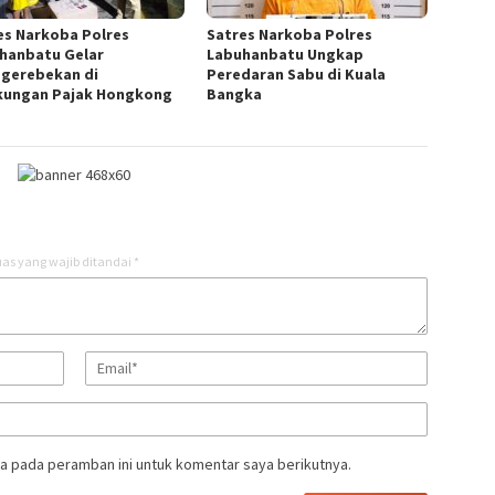
es Narkoba Polres
Satres Narkoba Polres
hanbatu Gelar
Labuhanbatu Ungkap
gerebekan di
Peredaran Sabu di Kuala
kungan Pajak Hongkong
Bangka
as yang wajib ditandai
*
a pada peramban ini untuk komentar saya berikutnya.