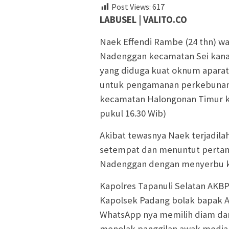
Post Views:
617
LABUSEL | VALITO.CO
Naek Effendi Rambe (24 thn) w
Nadenggan kecamatan Sei kana
yang diduga kuat oknum aparat 
untuk pengamanan perkebunan 
kecamatan Halongonan Timur ka
pukul 16.30 Wib)
Akibat tewasnya Naek terjadil
setempat dan menuntut perta
Nadenggan dengan menyerbu k
Kapolres Tapanuli Selatan AKB
Kapolsek Padang bolak bapak AK
WhatsApp nya memilih diam dan 
menolak panggilan awak media