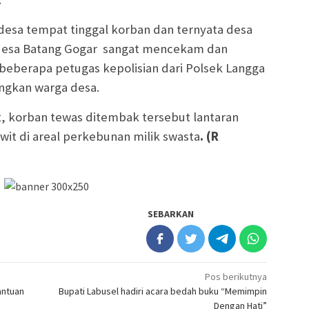
desa tempat tinggal korban dan ternyata desa
desa Batang Gogar sangat mencekam dan
at beberapa petugas kepolisian dari Polsek Langga
gkan warga desa.
t, korban tewas ditembak tersebut lantaran
it di areal perkebunan milik swasta
. (R
SEBARKAN
Pos berikutnya
antuan
Bupati Labusel hadiri acara bedah buku “Memimpin
Dengan Hati”